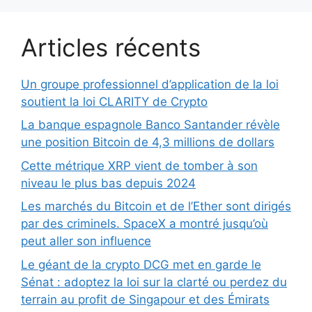
Articles récents
Un groupe professionnel d’application de la loi
soutient la loi CLARITY de Crypto
La banque espagnole Banco Santander révèle
une position Bitcoin de 4,3 millions de dollars
Cette métrique XRP vient de tomber à son
niveau le plus bas depuis 2024
Les marchés du Bitcoin et de l’Ether sont dirigés
par des criminels. SpaceX a montré jusqu’où
peut aller son influence
Le géant de la crypto DCG met en garde le
Sénat : adoptez la loi sur la clarté ou perdez du
terrain au profit de Singapour et des Émirats