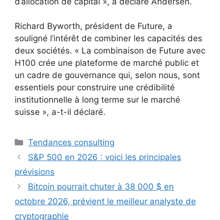
d’allocation de capital », a déclaré Andersen.
Richard Byworth, président de Future, a
souligné l’intérêt de combiner les capacités des
deux sociétés. « La combinaison de Future avec
H100 crée une plateforme de marché public et
un cadre de gouvernance qui, selon nous, sont
essentiels pour construire une crédibilité
institutionnelle à long terme sur le marché
suisse », a-t-il déclaré.
Catégories
Tendances consulting
S&P 500 en 2026 : voici les principales
prévisions
Bitcoin pourrait chuter à 38 000 $ en
octobre 2026, prévient le meilleur analyste de
cryptographie