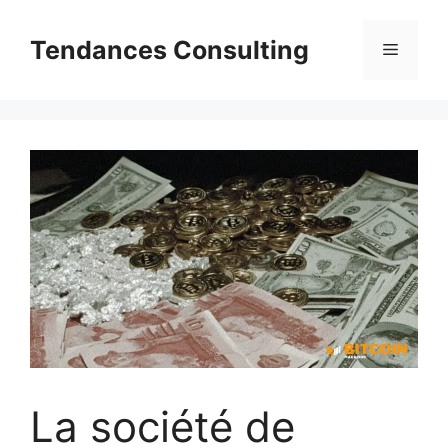
Aller
au
Tendances Consulting
Menu
contenu
La société de