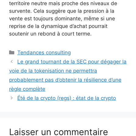
territoire neutre mais proche des niveaux de
survente. Cela suggère que la pression à la
vente est toujours dominante, même si une
reprise de la dynamique d’achat pourrait
soutenir un rebond à court terme.
Catégories
Tendances consulting
Le grand tournant de la SEC pour dégager la
voie de la tokenisation ne permettra
probablement pas d’obtenir la résilience d’une
règle complète
Été de la crypto (regs) : état de la crypto
Laisser un commentaire