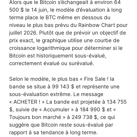
Alors que le Bitcoin s’échangeait à environ 64
500 $ le 14 juin, le modèle d’évaluation à long
terme place le BTC même en dessous du
niveau le plus bas prévu du Rainbow Chart pour
juillet 2026. Plutôt que de prévoir un objectif de
prix exact, le graphique utilise une courbe de
croissance logarithmique pour déterminer si le
Bitcoin est historiquement sous-évalué,
correctement évalué ou surévalué.
Selon le modèle, le plus bas « Fire Sale ! la
bande se situe à 99 143 $ et représente une
sous-évaluation extrême. Le message
« ACHETER ! » La bande est projetée à 134 755
$, suivie de « Accumuler » à 184 990 $ et «
Toujours bon marché » à 249 738 $, ce qui
suggère que Bitcoin reste sous-évalué par
rapport à sa tendance à long terme.