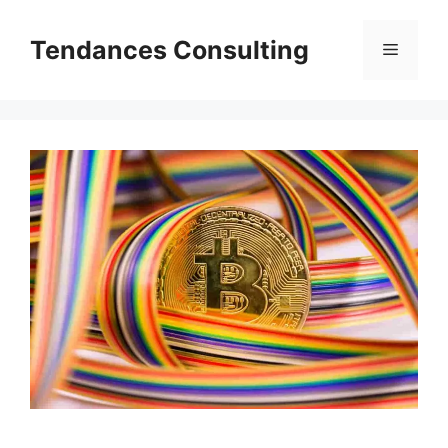
Aller
au
Tendances Consulting
Menu
contenu