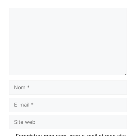
Commentaire
Nom
E-
mail
Site
web