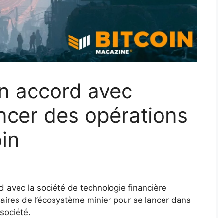
un accord avec
ncer des opérations
oin
rd avec la société de technologie financière
aires de l’écosystème minier pour se lancer dans
 société.