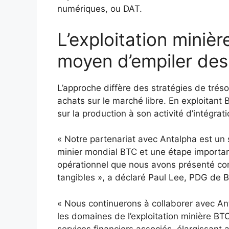
numériques, ou DAT.
L’exploitation miniè
moyen d’empiler des 
L’approche diffère des stratégies de tréso
achats sur le marché libre. En exploitant B
sur la production à son activité d’intégra
« Notre partenariat avec Antalpha est un 
minier mondial BTC et une étape importa
opérationnel que nous avons présenté co
tangibles », a déclaré Paul Lee, PDG de B
« Nous continuerons à collaborer avec An
les domaines de l’exploitation minière BTC
services financiers associés, élargissant a