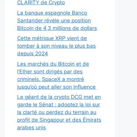
CLARITY de Crypto
La banque espagnole Banco
Santander révèle une position
Bitcoin de 4,3 millions de dollars
Cette métrique XRP vient de
tomber à son niveau le plus bas
depuis 2024
Les marchés du Bitcoin et de
l’Ether sont dirigés par des
criminels. SpaceX a montré
jusqu’où peut aller son influence
Le géant de la crypto DCG met en
garde le Sénat : adoptez la loi sur
la clarté ou perdez du terrain au
profit de Singapour et des Émirats
arabes unis