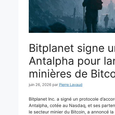
Bitplanet signe 
Antalpha pour la
minières de Bitc
juin 26, 2026
par
Pierre Lavaud
Bitplanet Inc. a signé un protocole d’acco
Antalpha, cotée au Nasdaq, et ses parten
le secteur minier du Bitcoin, a annoncé la