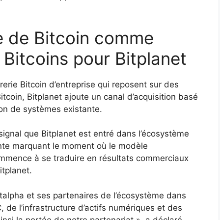
re de Bitcoin comme
Bitcoins pour Bitplanet
rerie Bitcoin d’entreprise qui reposent sur des
itcoin, Bitplanet ajoute un canal d’acquisition basé
tion de systèmes existante.
signal que Bitplanet est entré dans l’écosystème
nte marquant le moment où le modèle
mmence à se traduire en résultats commerciaux
itplanet.
talpha et ses partenaires de l’écosystème dans
, de l’infrastructure d’actifs numériques et des
insi la portée de notre partenariat », a déclaré