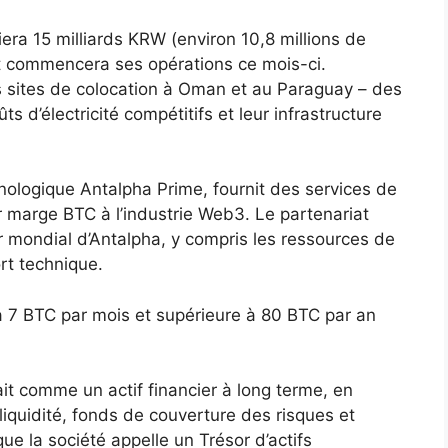
iera 15 milliards KRW (environ 10,8 millions de
et commencera ses opérations ce mois-ci.
s sites de colocation à Oman et au Paraguay – des
ts d’électricité compétitifs et leur infrastructure
hnologique Antalpha Prime, fournit des services de
r marge BTC à l’industrie Web3. Le partenariat
r mondial d’Antalpha, y compris les ressources de
rt technique.
à 7 BTC par mois et supérieure à 80 BTC par an
rait comme un actif financier à long terme, en
liquidité, fonds de couverture des risques et
ue la société appelle un Trésor d’actifs