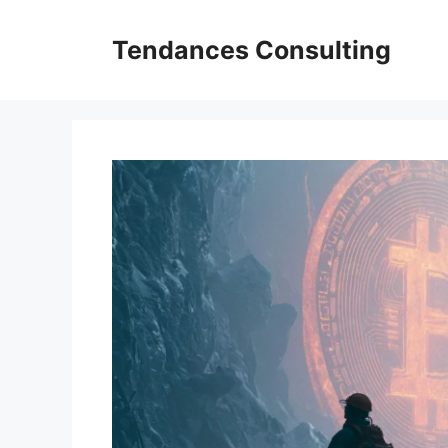
Aller
au
Tendances Consulting
contenu