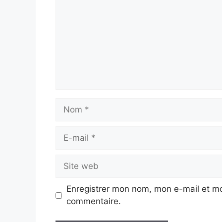
Nom
E-
mail
Site
web
Enregistrer mon nom, mon e-mail et mo
commentaire.