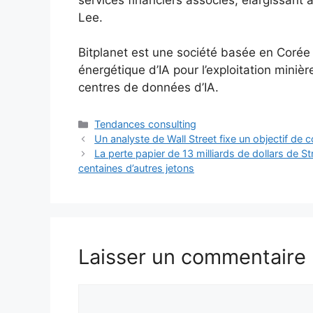
Lee.
Bitplanet est une société basée en Corée 
énergétique d’IA pour l’exploitation minièr
centres de données d’IA.
Catégories
Tendances consulting
Un analyste de Wall Street fixe un objectif de c
La perte papier de 13 milliards de dollars de S
centaines d’autres jetons
Laisser un commentaire
Commentaire