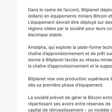
Dans le cadre de l’accord, Bitplanet déplo
dollars) en équipements miniers Bitcoin 
L’équipement devrait être déployé sur de
régions citées par la société pour leurs coû
électrique stable.
Antalpha, qui exploite la plate-forme tec
chaîne d’approvisionnement et de prêt su
donne à Bitplanet l’accès au réseau minie
la chaîne d’approvisionnement et le suppo
Bitplanet vise une production supérieure 
dès sa première phase d’équipement.
La société prévoit de gérer le Bitcoin ext
répartissant ses avoirs entre réserves de 
capital de réinvestissement – ​​un modèle q