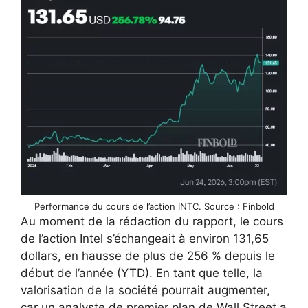
Performance du cours de l’action INTC. Source : Finbold
Au moment de la rédaction du rapport, le cours
de l’action Intel s’échangeait à environ 131,65
dollars, en hausse de plus de 256 % depuis le
début de l’année (YTD). En tant que telle, la
valorisation de la société pourrait augmenter,
car un analyste de premier plan de Wall Street a