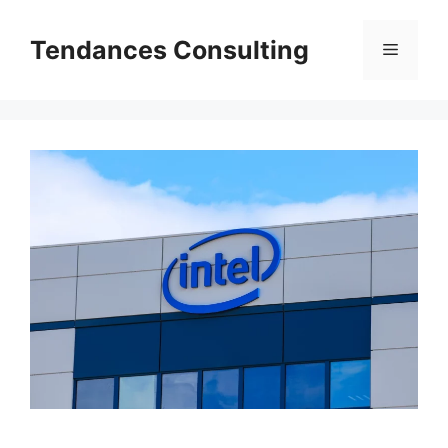
Aller
au
Tendances Consulting
Menu
contenu