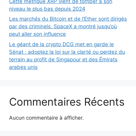
Cette métrique XRP vient de tomber à son
niveau le plus bas depuis 2024
Les marchés du Bitcoin et de l’Ether sont dirigés
par des criminels. SpaceX a montré jusqu’où
peut aller son influence
Le géant de la crypto DCG met en garde le
Sénat : adoptez la loi sur la clarté ou perdez du
terrain au profit de Singapour et des Émirats
arabes unis
Commentaires Récents
Aucun commentaire à afficher.