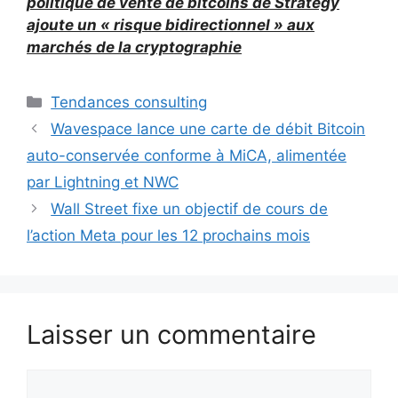
politique de vente de bitcoins de Strategy
ajoute un « risque bidirectionnel » aux
marchés de la cryptographie
Catégories
Tendances consulting
Wavespace lance une carte de débit Bitcoin
auto-conservée conforme à MiCA, alimentée
par Lightning et NWC
Wall Street fixe un objectif de cours de
l’action Meta pour les 12 prochains mois
Laisser un commentaire
Commentaire