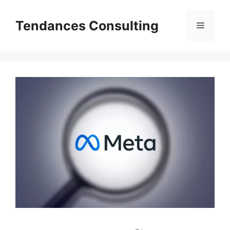
Aller
au
Tendances Consulting
Menu
contenu