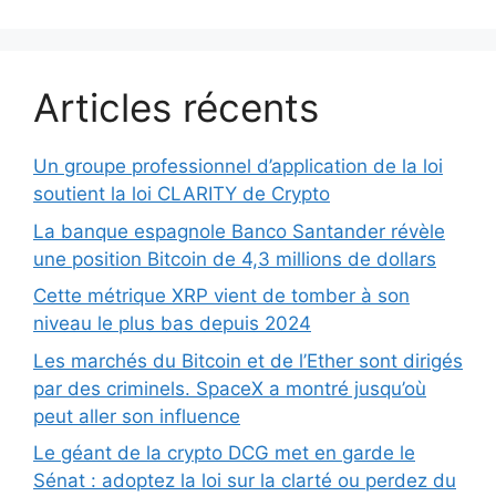
Articles récents
Un groupe professionnel d’application de la loi
soutient la loi CLARITY de Crypto
La banque espagnole Banco Santander révèle
une position Bitcoin de 4,3 millions de dollars
Cette métrique XRP vient de tomber à son
niveau le plus bas depuis 2024
Les marchés du Bitcoin et de l’Ether sont dirigés
par des criminels. SpaceX a montré jusqu’où
peut aller son influence
Le géant de la crypto DCG met en garde le
Sénat : adoptez la loi sur la clarté ou perdez du