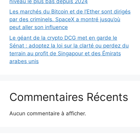
niveau le plus bas depuis 2024
Les marchés du Bitcoin et de l’Ether sont dirigés
par des criminels. SpaceX a montré jusqu’où
peut aller son influence
Le géant de la crypto DCG met en garde le
Sénat : adoptez la loi sur la clarté ou perdez du
terrain au profit de Singapour et des Émirats
arabes unis
Commentaires Récents
Aucun commentaire à afficher.