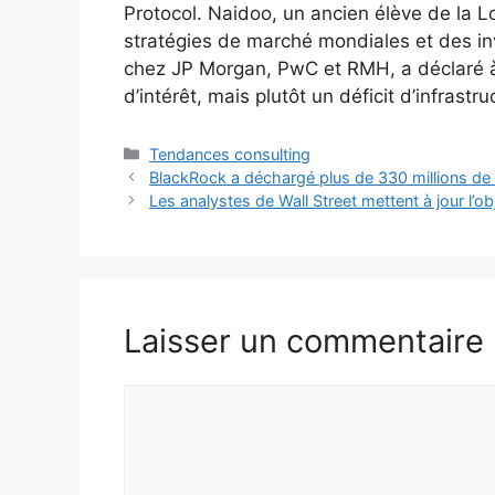
Protocol. Naidoo, un ancien élève de la 
stratégies de marché mondiales et des in
chez JP Morgan, PwC et RMH, a déclaré à
d’intérêt, mais plutôt un déficit d’infrastru
Catégories
Tendances consulting
BlackRock a déchargé plus de 330 millions de
Les analystes de Wall Street mettent à jour l’ob
Laisser un commentaire
Commentaire