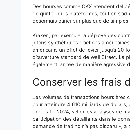
Des bourses comme OKX étendent délibér
de quitter leurs plateformes, tout en s’ad
désormais parier sur plus que de simples
Kraken, par exemple, a déployé des contr
jetons synthétiques d’actions américaine
américains un effet de levier jusqu’à 20 f
d’ouverture standard de Wall Street. La p
également lancée de manière agressive da
Conserver les frais 
Les volumes de transactions boursières c
pour atteindre 4 610 milliards de dollars,
depuis fin 2024, selon les analyses de m
participation des détaillants dans le dom
demande de trading n’a pas disparu », a 