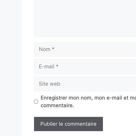
Nom
E-
mail
Site
web
Enregistrer mon nom, mon e-mail et mo
commentaire.