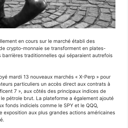
ellement en cours sur le marché établi des
 de crypto-monnaie se transforment en plates-
s barrières traditionnelles qui séparaient autrefois
oyé mardi 13 nouveaux marchés « X-Perp » pour
teurs particuliers un accès direct aux contrats à
icent 7 », aux côtés des principaux indices de
 le pétrole brut. La plateforme a également ajouté
ux fonds indiciels comme le SPY et le QQQ,
ne exposition aux plus grandes actions américaines
é.