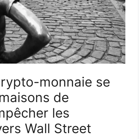
crypto-monnaie se
 maisons de
mpêcher les
vers Wall Street