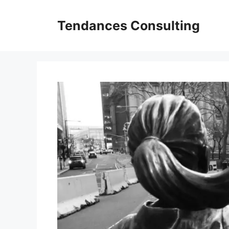
Aller
au
Tendances Consulting
contenu