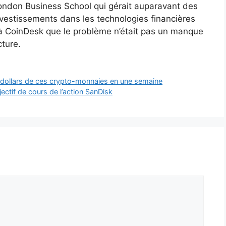
London Business School qui gérait auparavant des
vestissements dans les technologies financières
 CoinDesk que le problème n’était pas un manque
cture.
 dollars de ces crypto-monnaies en une semaine
jectif de cours de l’action SanDisk