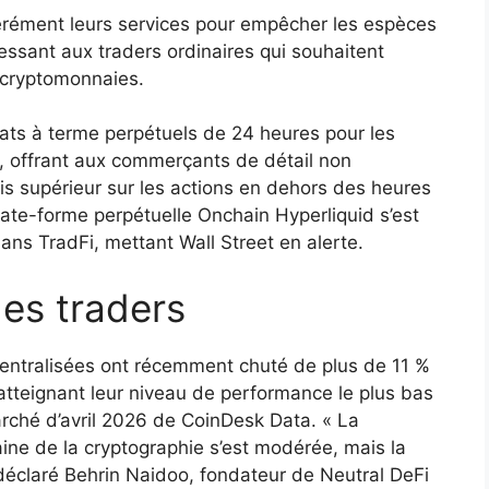
ément leurs services pour empêcher les espèces
ressant aux traders ordinaires qui souhaitent
 cryptomonnaies.
ats à terme perpétuels de 24 heures pour les
s, offrant aux commerçants de détail non
ois supérieur sur les actions en dehors des heures
late-forme perpétuelle Onchain Hyperliquid s’est
ns TradFi, mettant Wall Street en alerte.
des traders
entralisées ont récemment chuté de plus de 11 %
 atteignant leur niveau de performance le plus bas
arché d’avril 2026 de CoinDesk Data. « La
aine de la cryptographie s’est modérée, mais la
déclaré Behrin Naidoo, fondateur de Neutral DeFi