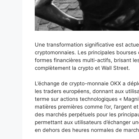
Une transformation significative est actu
cryptomonnaies. Les principales bourses
formes financières multi-actifs, brisant le
complètement la crypto et Wall Street.
L’échange de crypto-monnaie OKX a dépl
les traders européens, donnant aux utilisa
terme sur actions technologiques « Magnif
matières premières comme l’or, l’argent et
des marchés perpétuels pour les principa
permettant aux utilisateurs d’échanger u
en dehors des heures normales de march