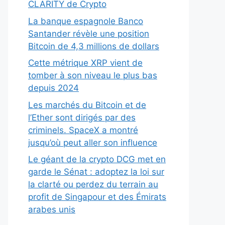
CLARITY de Crypto
La banque espagnole Banco
Santander révèle une position
Bitcoin de 4,3 millions de dollars
Cette métrique XRP vient de
tomber à son niveau le plus bas
depuis 2024
Les marchés du Bitcoin et de
l’Ether sont dirigés par des
criminels. SpaceX a montré
jusqu’où peut aller son influence
Le géant de la crypto DCG met en
garde le Sénat : adoptez la loi sur
la clarté ou perdez du terrain au
profit de Singapour et des Émirats
arabes unis