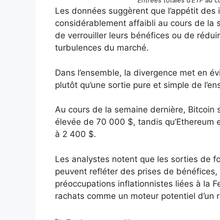
Entrées totales d’ETF au 
Les données suggèrent que l’appétit des i
considérablement affaibli au cours de la
de verrouiller leurs bénéfices ou de rédui
turbulences du marché.
Dans l’ensemble, la divergence met en évid
plutôt qu’une sortie pure et simple de l’e
Au cours de la semaine dernière, Bitcoin
élevée de 70 000 $, tandis qu’Ethereum e
à 2 400 $.
Les analystes notent que les sorties de 
peuvent refléter des prises de bénéfices,
préoccupations inflationnistes liées à la 
rachats comme un moteur potentiel d’un r