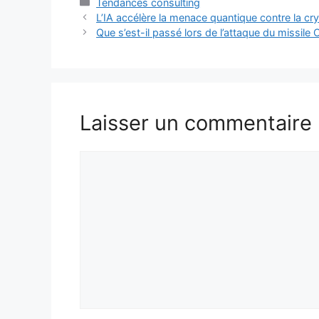
Catégories
Tendances consulting
L’IA accélère la menace quantique contre la cr
Que s’est-il passé lors de l’attaque du missile 
Laisser un commentaire
Commentaire