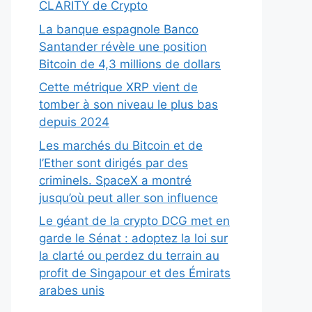
CLARITY de Crypto
La banque espagnole Banco
Santander révèle une position
Bitcoin de 4,3 millions de dollars
Cette métrique XRP vient de
tomber à son niveau le plus bas
depuis 2024
Les marchés du Bitcoin et de
l’Ether sont dirigés par des
criminels. SpaceX a montré
jusqu’où peut aller son influence
Le géant de la crypto DCG met en
garde le Sénat : adoptez la loi sur
la clarté ou perdez du terrain au
profit de Singapour et des Émirats
arabes unis