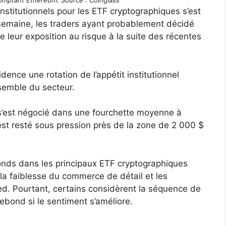
comptant Ethereum. Source : Coinglass
nstitutionnels pour les ETF cryptographiques s’est
 semaine, les traders ayant probablement décidé
re leur exposition au risque à la suite des récentes
ence une rotation de l’appétit institutionnel
nsemble du secteur.
 s’est négocié dans une fourchette moyenne à
st resté sous pression près de la zone de 2 000 $
fonds dans les principaux ETF cryptographiques
 la faiblesse du commerce de détail et les
Fed. Pourtant, certains considèrent la séquence de
ebond si le sentiment s’améliore.