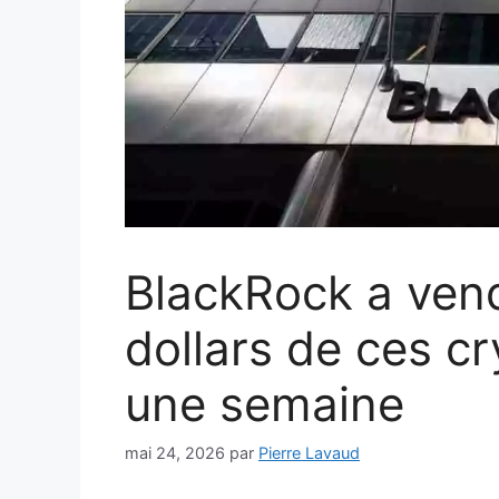
BlackRock a vend
dollars de ces c
une semaine
mai 24, 2026
par
Pierre Lavaud