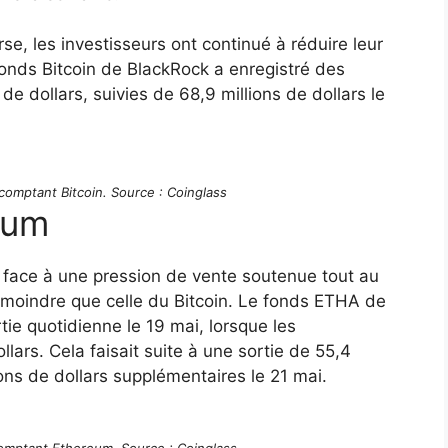
, les investisseurs ont continué à réduire leur
 fonds Bitcoin de BlackRock a enregistré des
de dollars, suivies de 68,9 millions de dollars le
comptant Bitcoin. Source : Coinglass
eum
 face à une pression de vente soutenue tout au
e moindre que celle du Bitcoin. Le fonds ETHA de
tie quotidienne le 19 mai, lorsque les
llars. Cela faisait suite à une sortie de 55,4
ions de dollars supplémentaires le 21 mai.