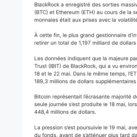
BlackRock a enregistré des sorties massi
(BTC) et Ethereum (ETH) au cours de la s
monnaies était aux prises avec la volatilit
À cette fin, le plus grand gestionnaire d
retirer un total de 1,197 milliard de doll
Les données indiquent que la majeure part
Trust (IBIT) de BlackRock, qui a vu environ
18 et le 22 mai. Dans le même temps, l’E
189,3 millions de dollars supplémentaires
Bitcoin représentait l’écrasante majorité d
seule journée s’est produite le 18 mai, lor
448,4 millions de dollars.
La pression s’est poursuivie le 19 mai, av
du fonds, avant de s’atténuer plus tard d