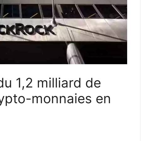
u 1,2 milliard de
rypto-monnaies en