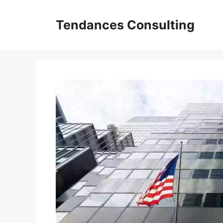
Aller
au
Tendances Consulting
contenu