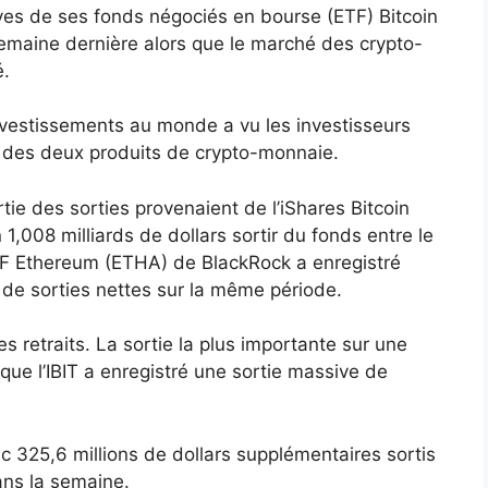
ves de ses fonds négociés en bourse (ETF) Bitcoin
emaine dernière alors que le marché des crypto-
é.
’investissements au monde a vu les investisseurs
ars des deux produits de crypto-monnaie.
ie des sorties provenaient de l’iShares Bitcoin
 1,008 milliards de dollars sortir du fonds entre le
TF Ethereum (ETHA) de BlackRock a enregistré
 de sorties nettes sur la même période.
es retraits. La sortie la plus importante sur une
sque l’IBIT a enregistré une sortie massive de
ec 325,6 millions de dollars supplémentaires sortis
ans la semaine.