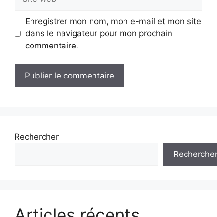
web
Enregistrer mon nom, mon e-mail et mon site
dans le navigateur pour mon prochain
commentaire.
Rechercher
Recherche
Articles récents