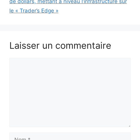
de dollars, mettant à niveau l’infrastructure sur
le « Trader’s Edge »
Laisser un commentaire
Commentaire
Nom