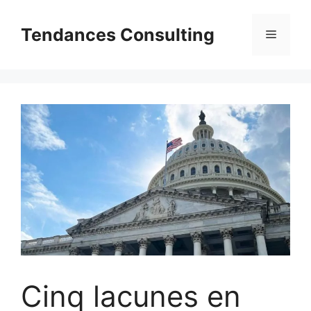
Aller
au
Tendances Consulting
Menu
contenu
Cinq lacunes en