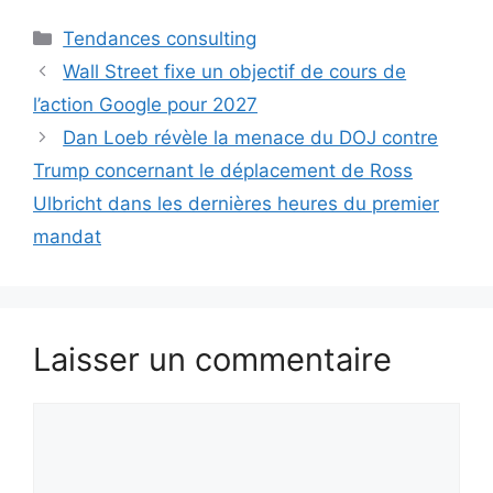
Catégories
Tendances consulting
Wall Street fixe un objectif de cours de
l’action Google pour 2027
Dan Loeb révèle la menace du DOJ contre
Trump concernant le déplacement de Ross
Ulbricht dans les dernières heures du premier
mandat
Laisser un commentaire
Commentaire