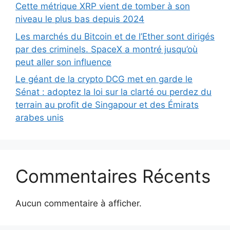
Cette métrique XRP vient de tomber à son
niveau le plus bas depuis 2024
Les marchés du Bitcoin et de l’Ether sont dirigés
par des criminels. SpaceX a montré jusqu’où
peut aller son influence
Le géant de la crypto DCG met en garde le
Sénat : adoptez la loi sur la clarté ou perdez du
terrain au profit de Singapour et des Émirats
arabes unis
Commentaires Récents
Aucun commentaire à afficher.