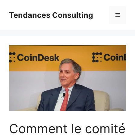
Aller
au
Tendances Consulting
Menu
contenu
Comment le comité