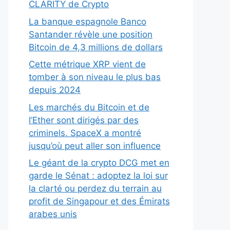
CLARITY de Crypto
La banque espagnole Banco
Santander révèle une position
Bitcoin de 4,3 millions de dollars
Cette métrique XRP vient de
tomber à son niveau le plus bas
depuis 2024
Les marchés du Bitcoin et de
l’Ether sont dirigés par des
criminels. SpaceX a montré
jusqu’où peut aller son influence
Le géant de la crypto DCG met en
garde le Sénat : adoptez la loi sur
la clarté ou perdez du terrain au
profit de Singapour et des Émirats
arabes unis