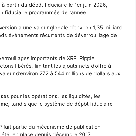
à partir du dépôt fiduciaire le 1er juin 2026,
on fiduciaire programmée de l’année.
version a une valeur globale d’environ 1,35 milliard
grands événements récurrents de déverrouillage de
errouillages importants de XRP, Ripple
ons libérés, limitant les ajouts nets d’offre à
valeur d’environ 272 à 544 millions de dollars aux
sés pour les opérations, les liquidités, les
tème, tandis que le système de dépôt fiduciaire
P fait partie du mécanisme de publication
ciété, en place depuis décembre 2017.