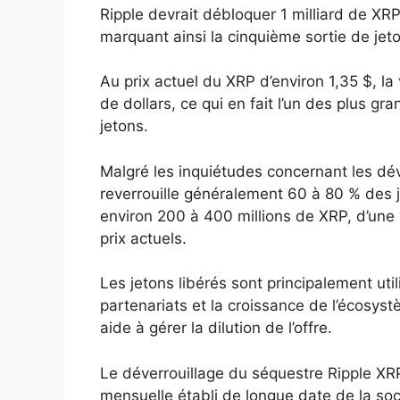
Ripple devrait débloquer 1 milliard de XRP 
marquant ainsi la cinquième sortie de jet
Au prix actuel du XRP d’environ 1,35 $, la 
de dollars, ce qui en fait l’un des plus 
jetons.
Malgré les inquiétudes concernant les dév
reverrouille généralement 60 à 80 % des jet
environ 200 à 400 millions de XRP, d’une 
prix actuels.
Les jetons libérés sont principalement utili
partenariats et la croissance de l’écosys
aide à gérer la dilution de l’offre.
Le déverrouillage du séquestre Ripple XR
mensuelle établi de longue date de la so