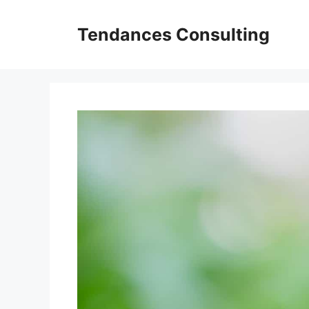
Aller
au
Tendances Consulting
contenu