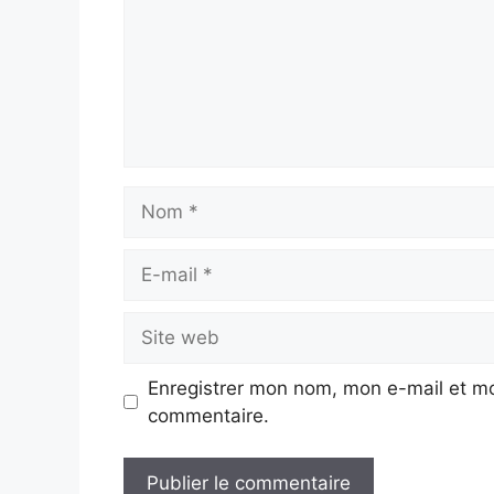
Nom
E-
mail
Site
web
Enregistrer mon nom, mon e-mail et mo
commentaire.