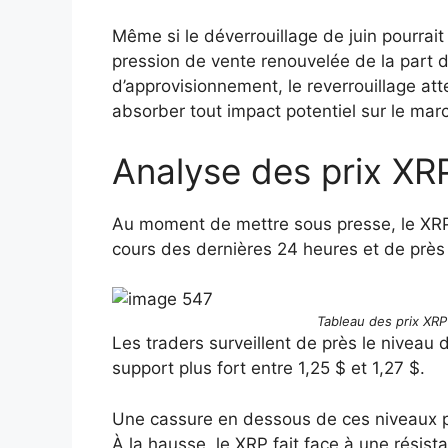
Même si le déverrouillage de juin pourrait 
pression de vente renouvelée de la part 
d’approvisionnement, le reverrouillage att
absorber tout impact potentiel sur le mar
Analyse des prix XR
Au moment de mettre sous presse, le XRP
cours des dernières 24 heures et de près
Tableau des prix XRP 
Les traders surveillent de près le niveau
support plus fort entre 1,25 $ et 1,27 $.
Une cassure en dessous de ces niveaux pou
À la hausse, le XRP fait face à une résist