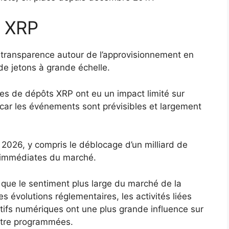
u XRP
 transparence autour de l’approvisionnement en
e jetons à grande échelle.
les de dépôts XRP ont eu un impact limité sur
, car les événements sont prévisibles et largement
2026, y compris le déblocage d’un milliard de
 immédiates du marché.
que le sentiment plus large du marché de la
les évolutions réglementaires, les activités liées
tifs numériques ont une plus grande influence sur
estre programmées.