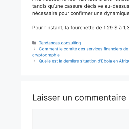
tandis qu’une cassure décisive au-dessus 
nécessaire pour confirmer une dynamique h
Pour l’instant, la fourchette de 1,29 $ à 1
Catégories
Tendances consulting
Comment le comité des services financiers de l
cryptographie
Quelle est la dernière situation d’Ebola en Afriq
Laisser un commentaire
Commentaire