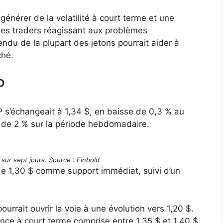
générer de la volatilité à court terme et une
des traders réagissant aux problèmes
endu de la plupart des jetons pourrait aider à
ché.
P
 s’échangeait à 1,34 $, en baisse de 0,3 % au
 de 2 % sur la période hebdomadaire.
sur sept jours. Source : Finbold
 de 1,30 $ comme support immédiat, suivi d’un
rrait ouvrir la voie à une évolution vers 1,20 $.
ance à court terme comprise entre 1,35 $ et 1,40 $,