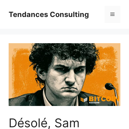
Aller
au
Tendances Consulting
Menu
contenu
Désolé, Sam