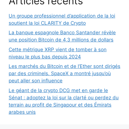
Articles récents
Un groupe professionnel d’application de la loi
soutient la loi CLARITY de Crypto
La banque espagnole Banco Santander révèle
une position Bitcoin de 4,3 millions de dollars
Cette métrique XRP vient de tomber à son
niveau le plus bas depuis 2024
Les marchés du Bitcoin et de l’Ether sont dirigés
par des criminels. SpaceX a montré jusqu’où
peut aller son influence
Le géant de la crypto DCG met en garde le
Sénat : adoptez la loi sur la clarté ou perdez du
terrain au profit de Singapour et des Émirats
arabes unis