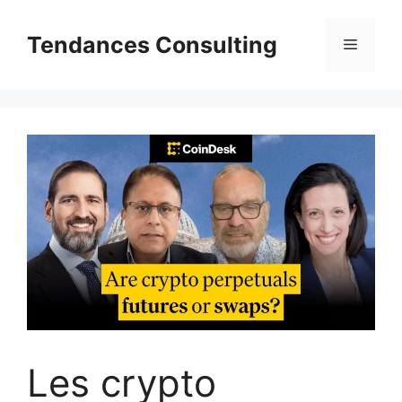
Aller
au
Tendances Consulting
Menu
contenu
Les crypto