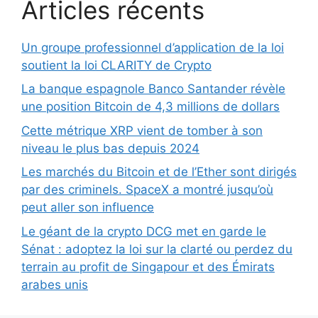
Articles récents
Un groupe professionnel d’application de la loi
soutient la loi CLARITY de Crypto
La banque espagnole Banco Santander révèle
une position Bitcoin de 4,3 millions de dollars
Cette métrique XRP vient de tomber à son
niveau le plus bas depuis 2024
Les marchés du Bitcoin et de l’Ether sont dirigés
par des criminels. SpaceX a montré jusqu’où
peut aller son influence
Le géant de la crypto DCG met en garde le
Sénat : adoptez la loi sur la clarté ou perdez du
terrain au profit de Singapour et des Émirats
arabes unis