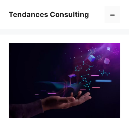
Aller
au
Tendances Consulting
Menu
contenu