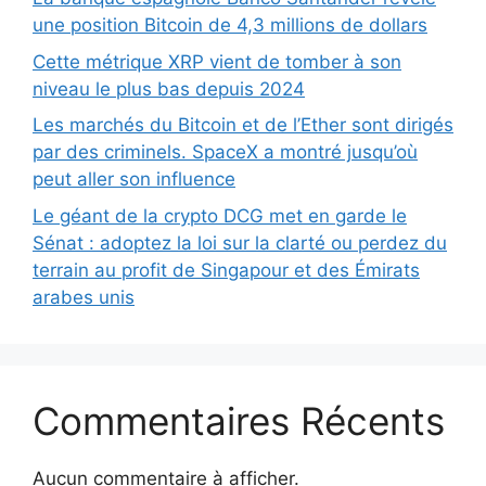
une position Bitcoin de 4,3 millions de dollars
Cette métrique XRP vient de tomber à son
niveau le plus bas depuis 2024
Les marchés du Bitcoin et de l’Ether sont dirigés
par des criminels. SpaceX a montré jusqu’où
peut aller son influence
Le géant de la crypto DCG met en garde le
Sénat : adoptez la loi sur la clarté ou perdez du
terrain au profit de Singapour et des Émirats
arabes unis
Commentaires Récents
Aucun commentaire à afficher.