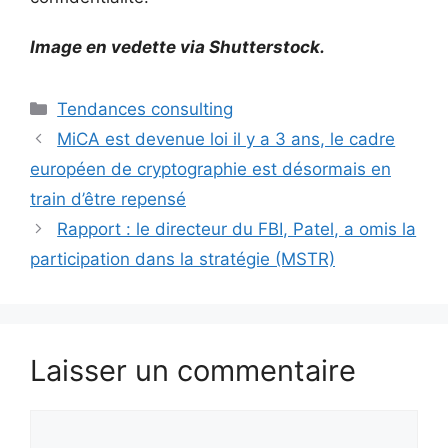
Image en vedette via Shutterstock.
Catégories
Tendances consulting
MiCA est devenue loi il y a 3 ans, le cadre
européen de cryptographie est désormais en
train d’être repensé
Rapport : le directeur du FBI, Patel, a omis la
participation dans la stratégie (MSTR)
Laisser un commentaire
Commentaire