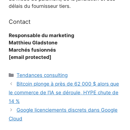
délais du fournisseur tiers.
Contact
Responsable du marketing
Matthieu Gladstone
Marchés fusionnés
[email protected]
Catégories
Tendances consulting
Bitcoin plonge à près de 62 000 $ alors que
le commerce de l’IA se déroule, HYPE chute de
14 %
Google licenciements discrets dans Google
Cloud