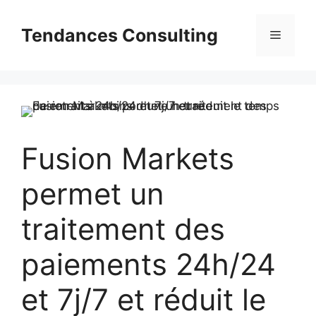
Aller
au
Tendances Consulting
Menu
contenu
Fusion Markets
permet un
traitement des
paiements 24h/24
et 7j/7 et réduit le