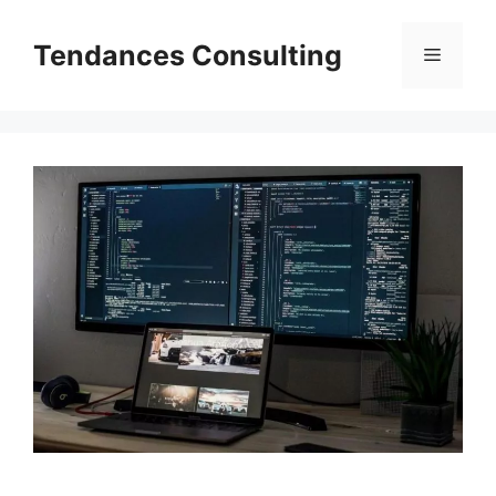
Aller
au
Tendances Consulting
Menu
contenu