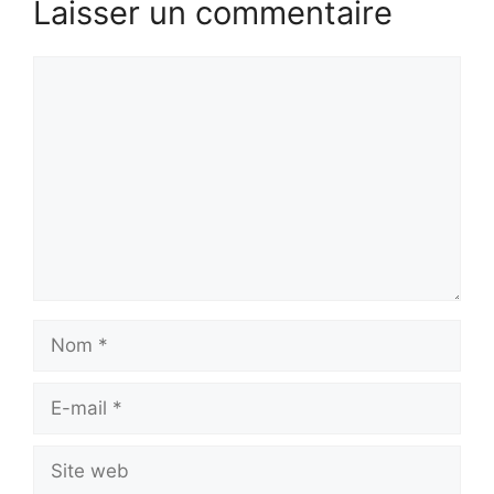
Laisser un commentaire
Commentaire
Nom
E-
mail
Site
web