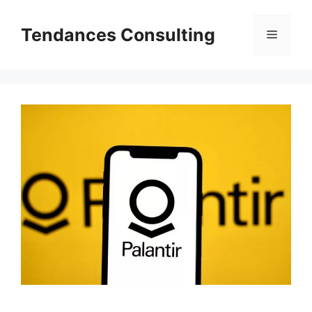
Aller
au
Tendances Consulting
Menu
contenu