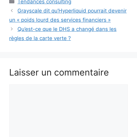
Catégories
Tendances consulting
Grayscale dit qu’Hyperliquid pourrait devenir
un « poids lourd des services financiers »
Qu’est-ce que le DHS a changé dans les
règles de la carte verte ?
Laisser un commentaire
Commentaire