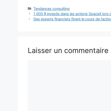
Catégories
Tendances consulting
1 000 $ investis dans les actions SpaceX lors d
Des experts financiers fixent le cours de l’act
Laisser un commentaire
Commentaire