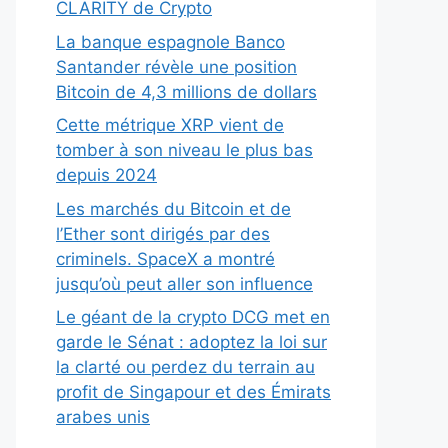
CLARITY de Crypto
La banque espagnole Banco
Santander révèle une position
Bitcoin de 4,3 millions de dollars
Cette métrique XRP vient de
tomber à son niveau le plus bas
depuis 2024
Les marchés du Bitcoin et de
l’Ether sont dirigés par des
criminels. SpaceX a montré
jusqu’où peut aller son influence
Le géant de la crypto DCG met en
garde le Sénat : adoptez la loi sur
la clarté ou perdez du terrain au
profit de Singapour et des Émirats
arabes unis