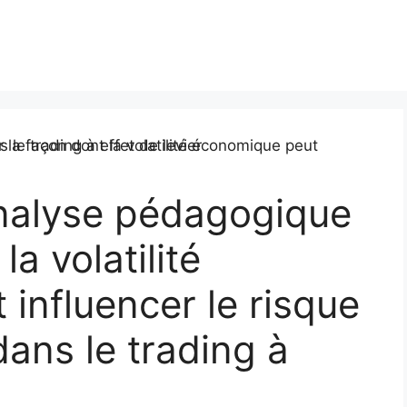
analyse pédagogique
la volatilité
influencer le risque
dans le trading à