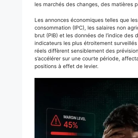
les marchés des changes, des matières pr
Les annonces économiques telles que les p
consommation (IPC), les salaires non agric
brut (PIB) et les données de l’indice des 
indicateurs les plus étroitement surveillé
réels diffèrent sensiblement des prévisi
s’accélérer sur une courte période, affec
positions à effet de levier.