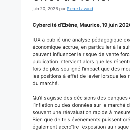
juin 20, 2026
par
Pierre Lavaud
Cybercité d’Ebène, Maurice, 19 juin 202
IUX a publié une analyse pédagogique exa
économique accrue, en particulier à la 
peuvent influencer le risque de vente forc
publication intervient alors que les réc
fois de plus souligné l’impact que des m
les positions à effet de levier lorsque le
du marché.
Qu’il s’agisse des décisions des banques 
l’inflation ou des données sur le marché d
souvent une réévaluation rapide à mesure 
Bien que de tels événements puissent crée
également accroître l’exposition au risque p