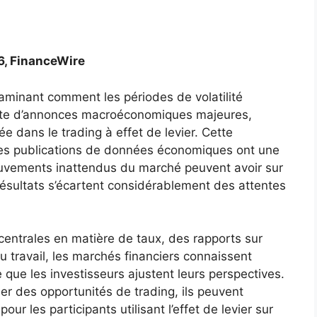
6, FinanceWire
minant comment les périodes de volatilité
suite d’annonces macroéconomiques majeures,
ée dans le trading à effet de levier. Cette
entes publications de données économiques ont une
ouvements inattendus du marché peuvent avoir sur
s résultats s’écartent considérablement des attentes
centrales en matière de taux, des rapports sur
u travail, les marchés financiers connaissent
que les investisseurs ajustent leurs perspectives.
r des opportunités de trading, ils peuvent
our les participants utilisant l’effet de levier sur