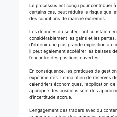
Le processus est conçu pour contribuer à 
certains cas, peut réduire le risque que 
des conditions de marché extrêmes.
Les données du secteur ont constamment m
considérablement les gains et les pertes. 
d’obtenir une plus grande exposition au 
il peut également accélérer les baisses d
l’encontre des positions ouvertes.
En conséquence, les pratiques de gestion 
expérimentés. Le maintien de réserves de
calendriers économiques, l’application de
approprié des positions sont des approch
d’incertitude accrue.
L’engagement des traders avec du conte
augmenter autour des annonces macroéco