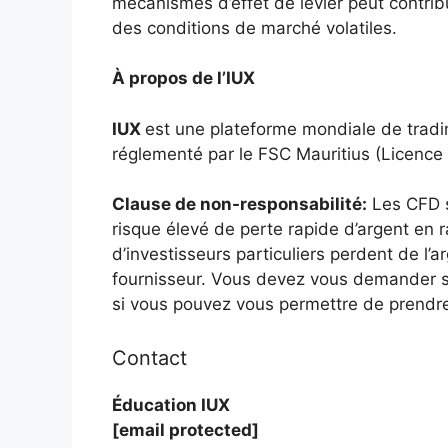
mécanismes d’effet de levier peut contrib
des conditions de marché volatiles.
À propos de l’IUX
IUX
est une plateforme mondiale de tradin
réglementé par le FSC Mauritius (Licenc
Clause de non-responsabilité:
Les CFD s
risque élevé de perte rapide d’argent en r
d’investisseurs particuliers perdent de l’
fournisseur. Vous devez vous demander 
si vous pouvez vous permettre de prendre 
Contact
Éducation IUX
[email protected]