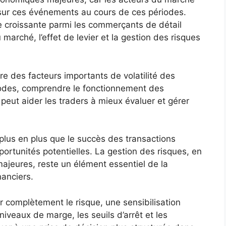
sur ces événements au cours de ces périodes.
e croissante parmi les commerçants de détail
u marché, l’effet de levier et la gestion des risques
 des facteurs importants de volatilité des
odes, comprendre le fonctionnement des
 peut aider les traders à mieux évaluer et gérer
lus en plus que le succès des transactions
pportunités potentielles. La gestion des risques, en
ajeures, reste un élément essentiel de la
nanciers.
 complètement le risque, une sensibilisation
iveaux de marge, les seuils d’arrêt et les