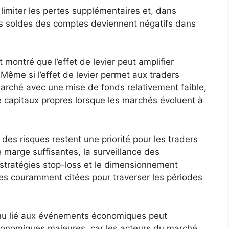
limiter les pertes supplémentaires et, dans
les soldes des comptes deviennent négatifs dans
ontré que l’effet de levier peut amplifier
Même si l’effet de levier permet aux traders
marché avec une mise de fonds relativement faible,
e capitaux propres lorsque les marchés évoluent à
des risques restent une priorité pour les traders
 marge suffisantes, la surveillance des
 stratégies stop-loss et le dimensionnement
es couramment citées pour traverser les périodes
nu lié aux événements économiques peut
nomiques majeures, car les acteurs du marché