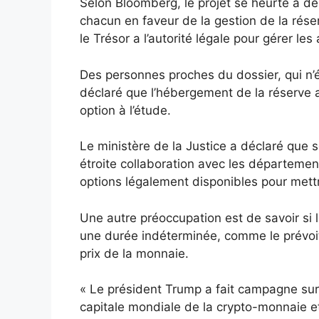
Selon Bloomberg, le projet se heurte à d
chacun en faveur de la gestion de la rése
le Trésor a l’autorité légale pour gérer les 
Des personnes proches du dossier, qui n’é
déclaré que l’hébergement de la réserve 
option à l’étude.
Le ministère de la Justice a déclaré que s
étroite collaboration avec les départeme
options légalement disponibles pour mettr
Une autre préoccupation est de savoir si
une durée indéterminée, comme le prévoit
prix de la monnaie.
« Le président Trump a fait campagne sur 
capitale mondiale de la crypto-monnaie et