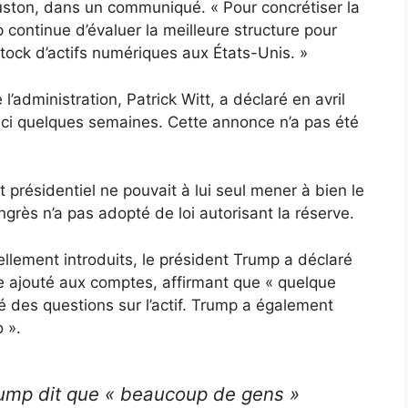
uston, dans un communiqué. « Pour concrétiser la
p continue d’évaluer la meilleure structure pour
stock d’actifs numériques aux États-Unis. »
l’administration, Patrick Witt, a déclaré en avril
’ici quelques semaines. Cette annonce n’a pas été
présidentiel ne pouvait à lui seul mener à bien le
ongrès n’a pas adopté de loi autorisant la réserve.
llement introduits, le président Trump a déclaré
re ajouté aux comptes, affirmant que « quelque
sé des questions sur l’actif. Trump a également
o ».
ump dit que « beaucoup de gens »