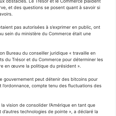
eux obstacles. Le Trésor et le Commerce plaident
rve, et des questions se posent quant à savoir si
avoirs.
taient pas autorisées à s’exprimer en public, ont
au sein du ministère du Commerce était une
on Bureau du conseiller juridique « travaille en
nts du Trésor et du Commerce pour déterminer les
e en œuvre la politique du président ».
 le gouvernement peut détenir des bitcoins pour
 l’ordonnance, compte tenu des fluctuations des
la vision de consolider l’Amérique en tant que
 d’autres technologies de pointe », a déclaré la