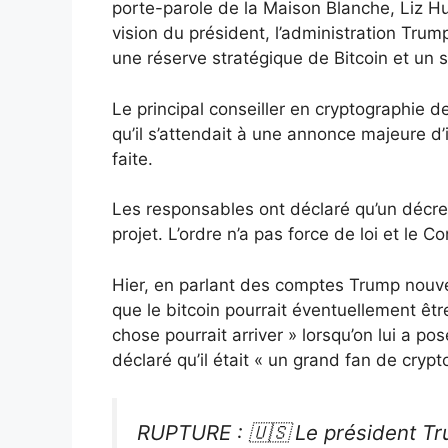
porte-parole de la Maison Blanche, Liz H
vision du président, l’administration Trum
une réserve stratégique de Bitcoin et un 
Le principal conseiller en cryptographie de 
qu’il s’attendait à une annonce majeure d
faite.
Les responsables ont déclaré qu’un décret 
projet. L’ordre n’a pas force de loi et le C
Hier, en parlant des comptes Trump nouve
que le bitcoin pourrait éventuellement êt
chose pourrait arriver » lorsqu’on lui a po
déclaré qu’il était « un grand fan de crypt
RUPTURE : 🇺🇸 Le président Tr