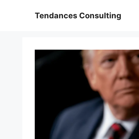
Aller
au
Tendances Consulting
contenu