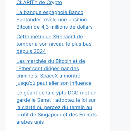
CLARITY de Crypto
La banque espagnole Banco
Santander révèle une position
Bitcoin de 4,3 millions de dollars
Cette métrique XRP vient de
tomber à son niveau le plus bas
depuis 2024
Les marchés du Bitcoin et de
l’Ether sont dirigés par des
criminels. SpaceX a montré
jusqu’où peut aller son influence
Le géant de la crypto DCG met en
garde le Sénat : adoptez la loi sur
la clarté ou perdez du terrain au
profit de Singapour et des Émirats
arabes unis