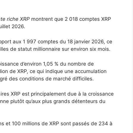
ste riche XRP
montrent que 2 018 comptes XRP
illet 2026.
port aux 1 997 comptes du 18 janvier 2026, ce
les de statut millionnaire sur environ six mois.
oissance d’environ 1,05 % du nombre de
lion de XRP, ce qui indique une accumulation
ré des conditions de marché difficiles.
ires XRP est principalement due à la croissance
enne plutôt qu’aux plus grands détenteurs du
ons et 100 millions de XRP sont passés de 234 à