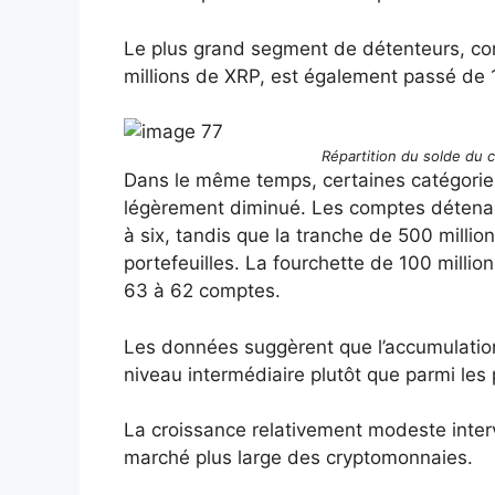
Le plus grand segment de détenteurs, com
millions de XRP, est également passé de
Répartition du solde du 
Dans le même temps, certaines catégories
légèrement diminué. Les comptes détenant
à six, tandis que la tranche de 500 millio
portefeuilles. La fourchette de 100 milli
63 à 62 comptes.
Les données suggèrent que l’accumulation
niveau intermédiaire plutôt que parmi les
La croissance relativement modeste interv
marché plus large des cryptomonnaies.