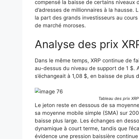
compensé la baisse de certains niveaux d
d’adresses de millionnaires à la hausse.
la part des grands investisseurs au cour
de marché moroses.
Analyse des prix XR
Dans le même temps, XRP continue de faire
au-dessus du niveau de support de 1 $. A
s’échangeait à 1,08 $, en baisse de plus 
Tableau des prix XRP 
Le jeton reste en dessous de sa moyenne 
sa moyenne mobile simple (SMA) sur 200 j
baisse plus large. Les échanges en desso
dynamique à court terme, tandis que l’é
évidence une pression baissière continue