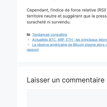
Cependant, l’indice de force relative (RSI)
territoire neutre et suggérant que la pressi
suracheté ni survendu.
Catégories
Tendances consulting
Actualités BTC, XRP, ETH : les principaux jeton
La réserve américaine de Bitcoin stagne alors q
rapport
Laisser un commentaire
Commentaire