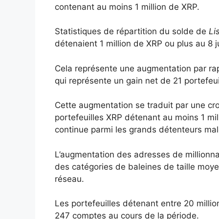
contenant au moins 1 million de XRP.
Statistiques de répartition du solde de
Li
détenaient 1 million de XRP ou plus au 8 ju
Cela représente une augmentation par rap
qui représente un gain net de 21 portefeuil
Cette augmentation se traduit par une cr
portefeuilles XRP détenant au moins 1 mil
continue parmi les grands détenteurs malg
L’augmentation des adresses de millionna
des catégories de baleines de taille moy
réseau.
Les portefeuilles détenant entre 20 milli
247 comptes au cours de la période.