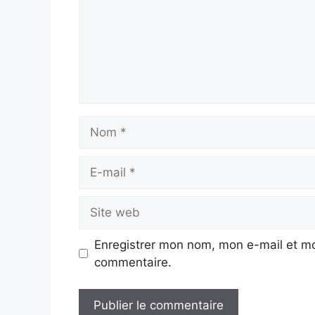
Nom
E-
mail
Site
web
Enregistrer mon nom, mon e-mail et mo
commentaire.