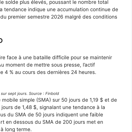
e solde plus élevés, poussant le nombre total
 La tendance indique une accumulation continue de
s du premier semestre 2026 malgré des conditions
P
 face à une bataille difficile pour se maintenir
u moment de mettre sous presse, l’actif
de 4 % au cours des dernières 24 heures.
sur sept jours. Source : Finbold
mobile simple (SMA) sur 50 jours de 1,19 $ et de
ours de 1,48 $, signalant une tendance à la
us du SMA de 50 jours indiquent une faible
cart en dessous du SMA de 200 jours met en
 à long terme.