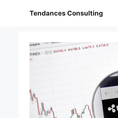
Aller
au
Tendances Consulting
contenu