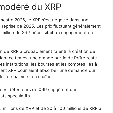
 modéré du XRP
mestre 2026, le XRP s’est négocié dans une
 reprise de 2025. Les prix fluctuant généralement
un million de XRP nécessitait un engagement en
.
ion de XRP a probablement ralenti la création de
ant ce temps, une grande partie de l’offre reste
s institutions, les bourses et les comptes liés à
ement XRP pourraient absorber une demande qui
lles de baleines en chaîne.
n des détenteurs de XRP suggèrent une
ats spéculatifs.
5 millions de XRP et de 20 à 100 millions de XRP a