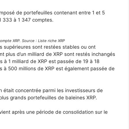
posé de portefeuilles contenant entre 1 et 5
 1 333 à 1 347 comptes.
compte XRP. Source : Liste riche XRP
 supérieures sont restées stables ou ont
 plus d’un milliard de XRP sont restés inchangés
ns à 1 milliard de XRP est passée de 19 à 18
ons à 500 millions de XRP est également passée de
 était concentrée parmi les investisseurs de
 plus grands portefeuilles de baleines XRP.
ient après une période de consolidation sur le