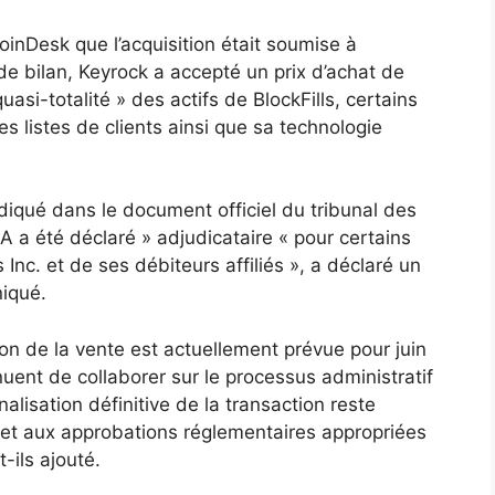
inDesk que l’acquisition était soumise à
de bilan, Keyrock a accepté un prix d’achat de
uasi-totalité » des actifs de BlockFills, certains
es listes de clients ainsi que sa technologie
qué dans le document officiel du tribunal des
A a été déclaré » adjudicataire « pour certains
Inc. et de ses débiteurs affiliés », a déclaré un
iqué.
on de la vente est actuellement prévue pour juin
nuent de collaborer sur le processus administratif
inalisation définitive de la transaction reste
l et aux approbations réglementaires appropriées
-ils ajouté.