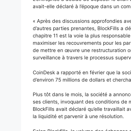
avait-elle déclaré à l’époque dans un com
« Après des discussions approfondies avec 
d’autres parties prenantes, BlockFills a d
chapitre 11 est la voie la plus responsable
maximiser les recouvrements pour les part
de mettre en œuvre une restructuration o
surveillance à travers le processus supervis
CoinDesk a rapporté en février que la soc
d’environ 75 millions de dollars et cherch
Plus tôt dans le mois, la société a annonc
ses clients, invoquant des conditions de ma
BlockFills avait déclaré qu’elle travaillait 
la liquidité et parvenir à une résolution.