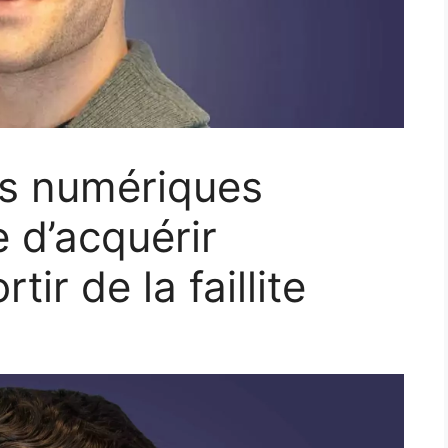
ifs numériques
 d’acquérir
tir de la faillite