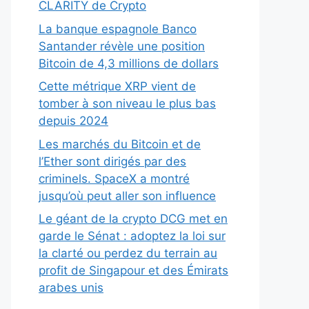
CLARITY de Crypto
La banque espagnole Banco
Santander révèle une position
Bitcoin de 4,3 millions de dollars
Cette métrique XRP vient de
tomber à son niveau le plus bas
depuis 2024
Les marchés du Bitcoin et de
l’Ether sont dirigés par des
criminels. SpaceX a montré
jusqu’où peut aller son influence
Le géant de la crypto DCG met en
garde le Sénat : adoptez la loi sur
la clarté ou perdez du terrain au
profit de Singapour et des Émirats
arabes unis