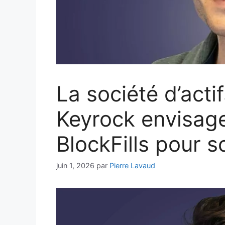
La société d’act
Keyrock envisage
BlockFills pour sor
juin 1, 2026
par
Pierre Lavaud