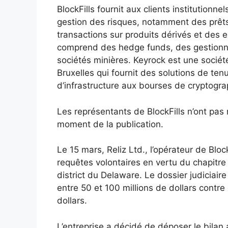
BlockFills fournit aux clients institutionn
gestion des risques, notamment des prêt
transactions sur produits dérivés et des e
comprend des hedge funds, des gestionna
sociétés minières. Keyrock est une sociét
Bruxelles qui fournit des solutions de ten
d’infrastructure aux bourses de cryptograp
Les représentants de BlockFills n’ont p
moment de la publication.
Le 15 mars, Reliz Ltd., l’opérateur de Block
requêtes volontaires en vertu du chapitre 
district du Delaware. Le dossier judiciaire
entre 50 et 100 millions de dollars contre
dollars.
L’entreprise a décidé de déposer le bilan 