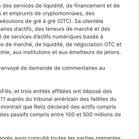
els des services de liquidité, de financement et de
s et emprunts de cryptomonnaies, des
xécutions de gré à gré (OTC). Sa clientèle
ires d’actifs, des teneurs de marché et des
é de services d’actifs numériques basée à
ue de marché, de liquidité, de négociation OTC et
hie, aux institutions et aux émetteurs de jetons.
as renvoyé de demande de commentaires au
Fills, et trois entités affiliées ont déposé des
11 auprès du tribunal américain des faillites du
 montrait que Reliz déclarait des actifs compris
 des passifs compris entre 100 et 500 millions de
après avoir consulté toutes les parties prenantes,