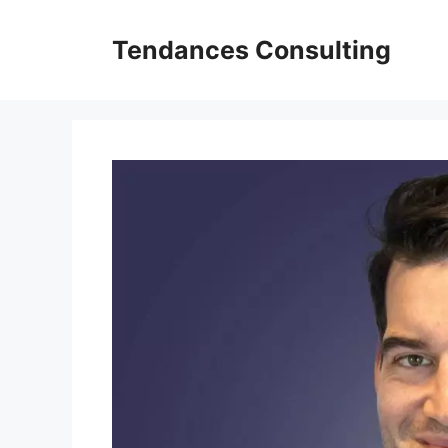
Aller
au
Tendances Consulting
contenu