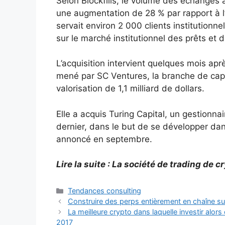
Selon Blockfills, le volume des échanges 
une augmentation de 28 % par rapport à l’
servait environ 2 000 clients institutionne
sur le marché institutionnel des prêts et
L’acquisition intervient quelques mois apr
mené par SC Ventures, la branche de cap
valorisation de 1,1 milliard de dollars.
Elle a acquis Turing Capital, un gestion
dernier, dans le but de se développer dans
annoncé en septembre.
Lire la suite : La société de trading de 
Catégories
Tendances consulting
Construire des perps entièrement en chaîne su
La meilleure crypto dans laquelle investir alors 
2017