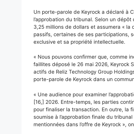
Un porte-parole de Keyrock a déclaré à Co
l’approbation du tribunal. Selon un dépôt 
3,25 millions de dollars et assumera « la q
passifs, certaines de ses participations, s
exclusive et sa propriété intellectuelle.
« Nous pouvons confirmer que, comme indi
faillites déposé le 26 mai 2026, Keyrock S
actifs de Reliz Technology Group Holdings 
porte-parole de Keyrock dans un commun
« Une audience pour examiner l’approbati
[16,] 2026. Entre-temps, les parties conti
pour finaliser la transaction. En outre, la f
soumise à l’approbation finale du tribuna
mentionnées dans l’offre de Keyrock », ont