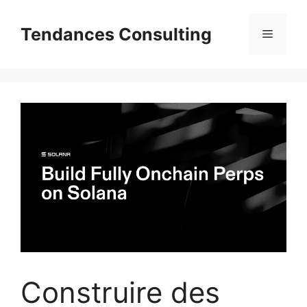
Aller
au
Tendances Consulting
Menu
contenu
Construire des