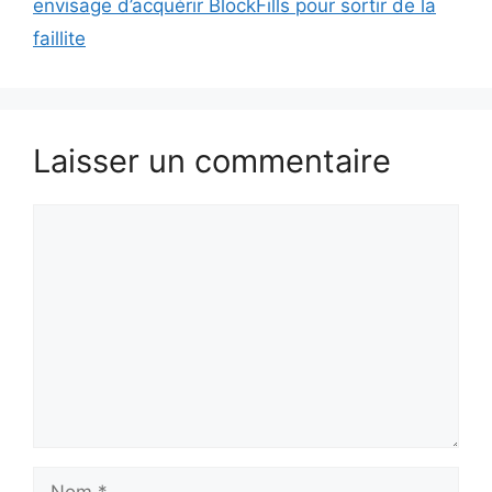
envisage d’acquérir BlockFills pour sortir de la
faillite
Laisser un commentaire
Commentaire
Nom