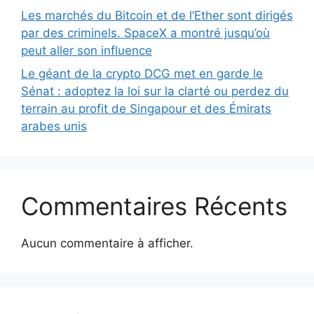
Les marchés du Bitcoin et de l’Ether sont dirigés
par des criminels. SpaceX a montré jusqu’où
peut aller son influence
Le géant de la crypto DCG met en garde le
Sénat : adoptez la loi sur la clarté ou perdez du
terrain au profit de Singapour et des Émirats
arabes unis
Commentaires Récents
Aucun commentaire à afficher.