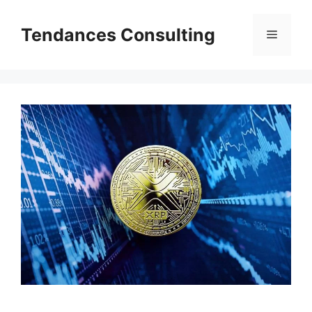
Aller
au
Tendances Consulting
Menu
contenu