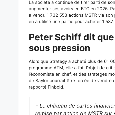
La société a continué de tirer parti de s
augmenter ses avoirs en BTC en 2026. Par 
a vendu 1 732 553 actions MSTR via son p
en a utilisé une partie pour acheter 1 587 
Peter Schiff dit que
sous pression
Alors que Strategy a acheté plus de 61 0
programme ATM, elle a fait l’objet de crit
l’économiste en chef, et des stratèges mon
de Saylor pourrait être forcée de vendre
rapporté Finbold.
« Le château de cartes financier
remise par action de MSTR sur s