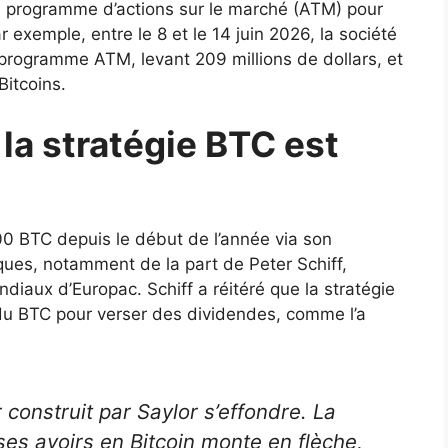
on programme d’actions sur le marché (ATM) pour
exemple, entre le 8 et le 14 juin 2026, la société
rogramme ATM, levant 209 millions de dollars, et
Bitcoins.
 la stratégie BTC est
00 BTC depuis le début de l’année via son
iques, notamment de la part de Peter Schiff,
diaux d’Europac. Schiff a réitéré que la stratégie
 du BTC pour verser des dividendes, comme l’a
 construit par Saylor s’effondre. La
es avoirs en Bitcoin monte en flèche,