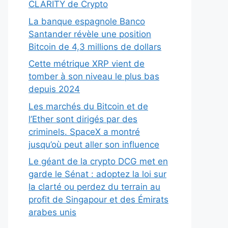
CLARITY de Crypto
La banque espagnole Banco
Santander révèle une position
Bitcoin de 4,3 millions de dollars
Cette métrique XRP vient de
tomber à son niveau le plus bas
depuis 2024
Les marchés du Bitcoin et de
l’Ether sont dirigés par des
criminels. SpaceX a montré
jusqu’où peut aller son influence
Le géant de la crypto DCG met en
garde le Sénat : adoptez la loi sur
la clarté ou perdez du terrain au
profit de Singapour et des Émirats
arabes unis