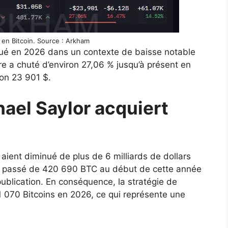
s en Bitcoin. Source : Arkham
nué en 2026 dans un contexte de baisse notable
are a chuté d’environ 27,06 % jusqu’à présent en
on 23 901 $.
hael Saylor acquiert
 aient diminué de plus de 6 milliards de dollars
est passé de 420 690 BTC au début de cette année
blication. En conséquence, la stratégie de
1 070 Bitcoins en 2026, ce qui représente une