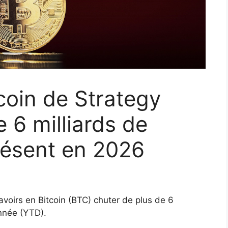
coin de Strategy
 6 milliards de
présent en 2026
voirs en Bitcoin (BTC) chuter de plus de 6
année (YTD).