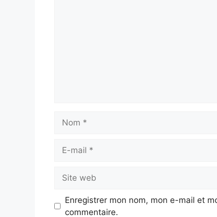
Commentaire
Nom
E-
mail
Site
web
Enregistrer mon nom, mon e-mail et mo
commentaire.