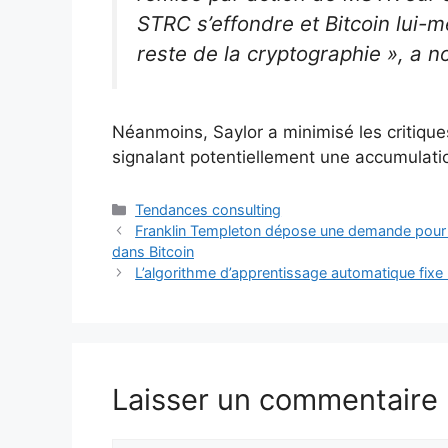
STRC s’effondre et Bitcoin lui-m
reste de la cryptographie », a no
Néanmoins, Saylor a minimisé les critiques 
signalant potentiellement une accumulat
Catégories
Tendances consulting
Franklin Templeton dépose une demande pour d
dans Bitcoin
L’algorithme d’apprentissage automatique fixe l
Laisser un commentaire