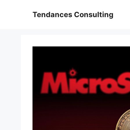
Aller
au
Tendances Consulting
contenu