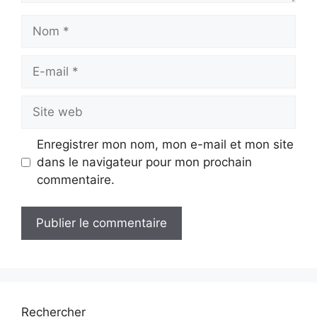
Nom
E-
mail
Site
web
Enregistrer mon nom, mon e-mail et mon site
dans le navigateur pour mon prochain
commentaire.
Rechercher