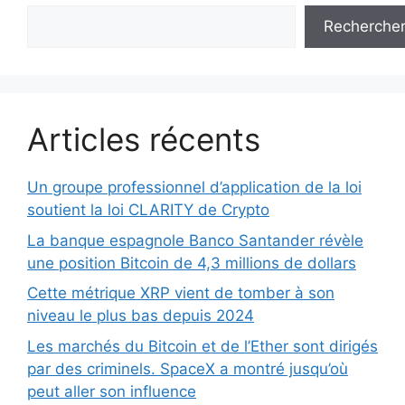
Recherche
Articles récents
Un groupe professionnel d’application de la loi
soutient la loi CLARITY de Crypto
La banque espagnole Banco Santander révèle
une position Bitcoin de 4,3 millions de dollars
Cette métrique XRP vient de tomber à son
niveau le plus bas depuis 2024
Les marchés du Bitcoin et de l’Ether sont dirigés
par des criminels. SpaceX a montré jusqu’où
peut aller son influence