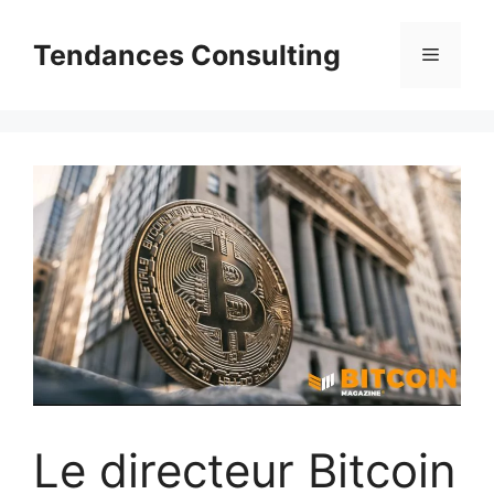
Aller
au
Tendances Consulting
Menu
contenu
Le directeur Bitcoin