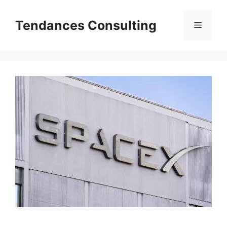
Aller
au
Tendances Consulting
Menu
contenu