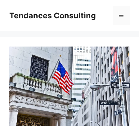
Aller
au
Tendances Consulting
Menu
contenu