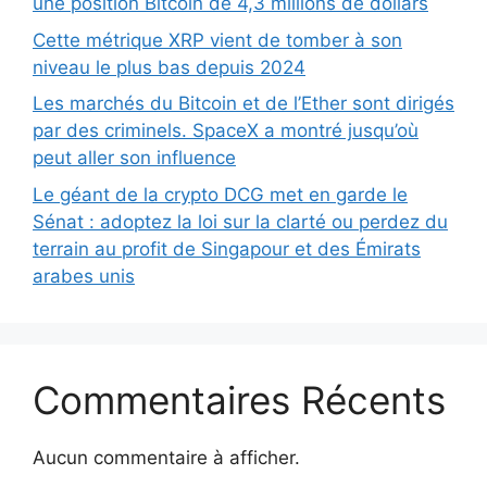
une position Bitcoin de 4,3 millions de dollars
Cette métrique XRP vient de tomber à son
niveau le plus bas depuis 2024
Les marchés du Bitcoin et de l’Ether sont dirigés
par des criminels. SpaceX a montré jusqu’où
peut aller son influence
Le géant de la crypto DCG met en garde le
Sénat : adoptez la loi sur la clarté ou perdez du
terrain au profit de Singapour et des Émirats
arabes unis
Commentaires Récents
Aucun commentaire à afficher.