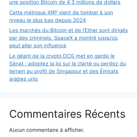
une position Bitcoin de 4,3 millions de dollars
Cette métrique XRP vient de tomber à son
niveau le plus bas depuis 2024
Les marchés du Bitcoin et de l’Ether sont dirigés
par des criminels. SpaceX a montré jusqu’où
peut aller son influence
Le géant de la crypto DCG met en garde le
Sénat : adoptez la loi sur la clarté ou perdez du
terrain au profit de Singapour et des Émirats
arabes unis
Commentaires Récents
Aucun commentaire à afficher.