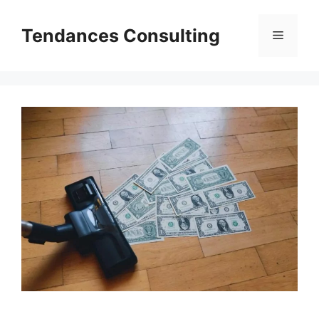
Aller
au
Tendances Consulting
Menu
contenu