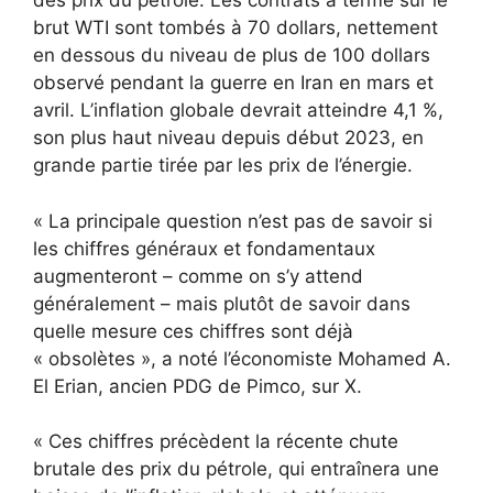
des prix du pétrole. Les contrats à terme sur le
brut WTI sont tombés à 70 dollars, nettement
en dessous du niveau de plus de 100 dollars
observé pendant la guerre en Iran en mars et
avril. L’inflation globale devrait atteindre 4,1 %,
son plus haut niveau depuis début 2023, en
grande partie tirée par les prix de l’énergie.
« La principale question n’est pas de savoir si
les chiffres généraux et fondamentaux
augmenteront – comme on s’y attend
généralement – mais plutôt de savoir dans
quelle mesure ces chiffres sont déjà
« obsolètes », a noté l’économiste Mohamed A.
El Erian, ancien PDG de Pimco, sur X.
« Ces chiffres précèdent la récente chute
brutale des prix du pétrole, qui entraînera une