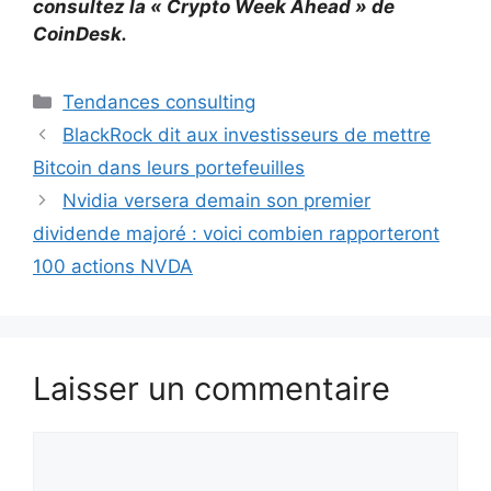
consultez la « Crypto Week Ahead » de
CoinDesk.
Catégories
Tendances consulting
BlackRock dit aux investisseurs de mettre
Bitcoin dans leurs portefeuilles
Nvidia versera demain son premier
dividende majoré : voici combien rapporteront
100 actions NVDA
Laisser un commentaire
Commentaire