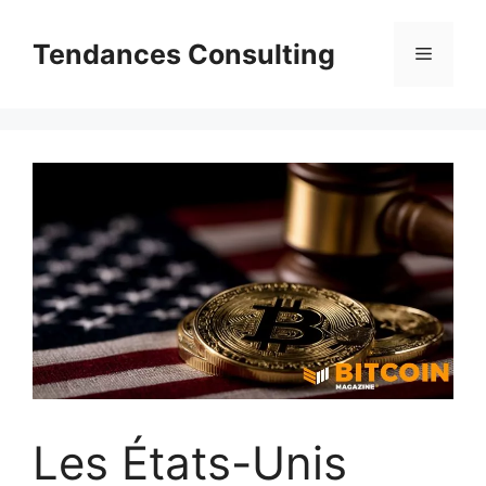
Aller
au
Tendances Consulting
Menu
contenu
Les États-Unis