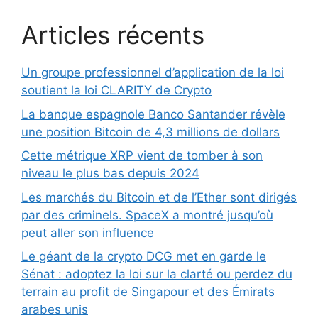
Articles récents
Un groupe professionnel d’application de la loi
soutient la loi CLARITY de Crypto
La banque espagnole Banco Santander révèle
une position Bitcoin de 4,3 millions de dollars
Cette métrique XRP vient de tomber à son
niveau le plus bas depuis 2024
Les marchés du Bitcoin et de l’Ether sont dirigés
par des criminels. SpaceX a montré jusqu’où
peut aller son influence
Le géant de la crypto DCG met en garde le
Sénat : adoptez la loi sur la clarté ou perdez du
terrain au profit de Singapour et des Émirats
arabes unis