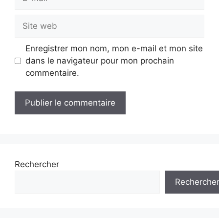
mail
Site
web
Enregistrer mon nom, mon e-mail et mon site
dans le navigateur pour mon prochain
commentaire.
Rechercher
Recherche