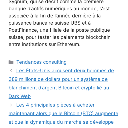
Sygnum, qui se décrit comme la première
banque d’actifs numériques au monde, s’est
associée à la fin de l’année dernière à la
puissance bancaire suisse UBS et à
PostFinance, une filiale de la poste publique
suisse, pour tester les paiements blockchain
entre institutions sur Ethereum.
Catégories
Tendances consulting
Les États-Unis accusent deux hommes de
389 millions de dollars pour un système de
blanchiment d’argent Bitcoin et crypto lié au
Dark Web
Les 4 principales pièces à acheter
maintenant alors que le Bitcoin (BTC) augmente
et que la dynamique du marché se développe