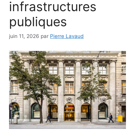
infrastructures
publiques
juin 11, 2026
par
Pierre Lavaud