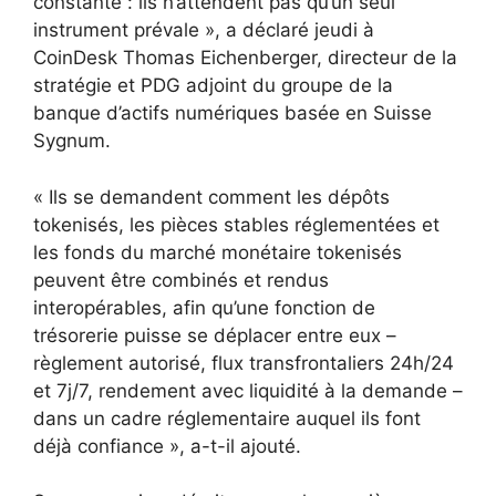
constante : ils n’attendent pas qu’un seul
instrument prévale », a déclaré jeudi à
CoinDesk Thomas Eichenberger, directeur de la
stratégie et PDG adjoint du groupe de la
banque d’actifs numériques basée en Suisse
Sygnum.
« Ils se demandent comment les dépôts
tokenisés, les pièces stables réglementées et
les fonds du marché monétaire tokenisés
peuvent être combinés et rendus
interopérables, afin qu’une fonction de
trésorerie puisse se déplacer entre eux –
règlement autorisé, flux transfrontaliers 24h/24
et 7j/7, rendement avec liquidité à la demande –
dans un cadre réglementaire auquel ils font
déjà confiance », a-t-il ajouté.