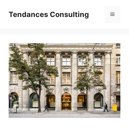
Aller
au
Tendances Consulting
Menu
contenu