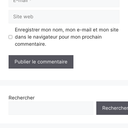
mail
Site
web
Enregistrer mon nom, mon e-mail et mon site
dans le navigateur pour mon prochain
commentaire.
Rechercher
Recherche