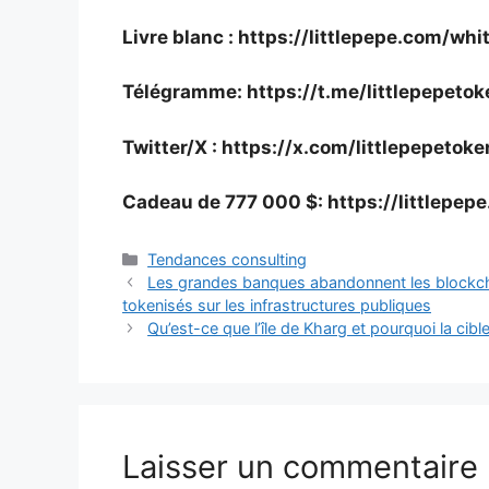
Livre blanc :
https://littlepepe.com/whi
Télégramme:
https://t.me/littlepepetok
Twitter/X :
https://x.com/littlepepetoke
Cadeau de 777 000 $
:
https://littlepe
Catégories
Tendances consulting
Les grandes banques abandonnent les blockchai
tokenisés sur les infrastructures publiques
Qu’est-ce que l’île de Kharg et pourquoi la cible
Laisser un commentaire