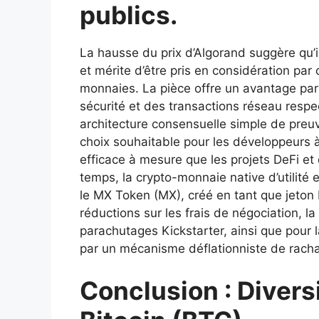
publics.
La hausse du prix d’Algorand suggère qu’i
et mérite d’être pris en considération par
monnaies. La pièce offre un avantage par 
sécurité et des transactions réseau respe
architecture consensuelle simple de preuv
choix souhaitable pour les développeurs à
efficace à mesure que les projets DeFi e
temps, la crypto-monnaie native d’utilité
le MX Token (MX), créé en tant que jeton 
réductions sur les frais de négociation, l
parachutages Kickstarter, ainsi que pour
par un mécanisme déflationniste de racha
Conclusion : Divers