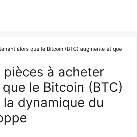
s pièces à acheter
 que le Bitcoin (BTC)
 la dynamique du
oppe