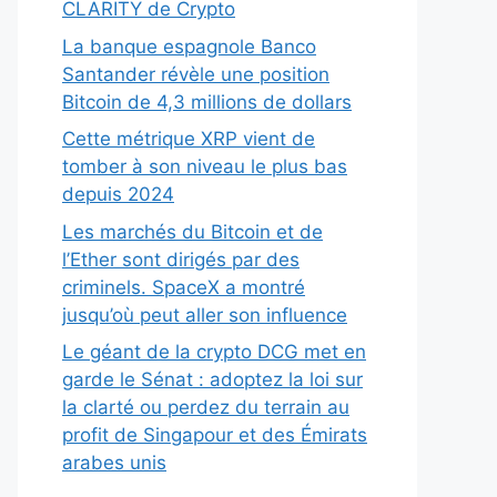
CLARITY de Crypto
La banque espagnole Banco
Santander révèle une position
Bitcoin de 4,3 millions de dollars
Cette métrique XRP vient de
tomber à son niveau le plus bas
depuis 2024
Les marchés du Bitcoin et de
l’Ether sont dirigés par des
criminels. SpaceX a montré
jusqu’où peut aller son influence
Le géant de la crypto DCG met en
garde le Sénat : adoptez la loi sur
la clarté ou perdez du terrain au
profit de Singapour et des Émirats
arabes unis