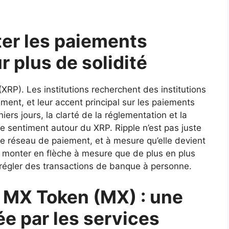
ter les paiements
r plus de solidité
(XRP). Les institutions recherchent des institutions
ment, et leur accent principal sur les paiements
iers jours, la clarté de la réglementation et la
le sentiment autour du XRP. Ripple n’est pas juste
n de réseau de paiement, et à mesure qu’elle devient
it monter en flèche à mesure que de plus en plus
 régler des transactions de banque à personne.
 MX Token (MX) : une
e par les services