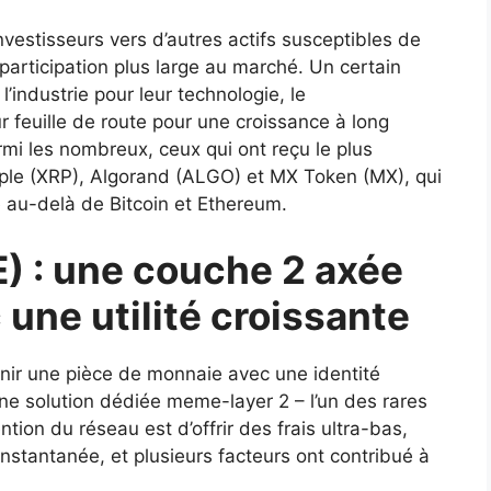
 investisseurs vers d’autres actifs susceptibles de
 participation plus large au marché. Un certain
l’industrie pour leur technologie, le
 feuille de route pour une croissance à long
mi les nombreux, ceux qui ont reçu le plus
ipple (XRP), Algorand (ALGO) et MX Token (MX), qui
 au-delà de Bitcoin et Ethereum.
E) : une couche 2 axée
une utilité croissante
enir une pièce de monnaie avec une identité
une solution dédiée meme-layer 2 – l’un des rares
ntion du réseau est d’offrir des frais ultra-bas,
 instantanée, et plusieurs facteurs ont contribué à