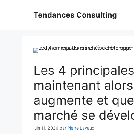
Aller
au
Tendances Consulting
contenu
Les 4 principale
maintenant alors
augmente et que
marché se dével
juin 11, 2026
par
Pierre Lavaud