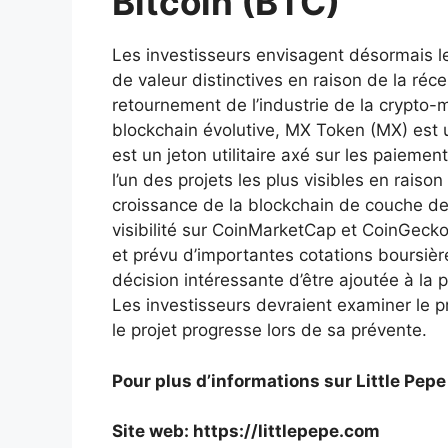
Bitcoin (BTC)
Les investisseurs envisagent désormais l
de valeur distinctives en raison de la réc
retournement de l’industrie de la crypto
blockchain évolutive, MX Token (MX) est 
est un jeton utilitaire axé sur les paieme
l’un des projets les plus visibles en rai
croissance de la blockchain de couche de
visibilité sur CoinMarketCap et CoinGec
et prévu d’importantes cotations boursièr
décision intéressante d’être ajoutée à la
Les investisseurs devraient examiner le 
le projet progresse lors de sa prévente.
Pour plus d’informations sur Little Pepe 
Site web:
https://littlepepe.com