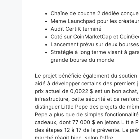
Chaîne de couche 2 dédiée conçue
Meme Launchpad pour les créateurs
Audit CertiK terminé
Coté sur CoinMarketCap et CoinGe
Lancement prévu sur deux bourses 
Stratégie à long terme visant à gara
grande bourse du monde
Le projet bénéficie également du soutien 
aidé à développer certains des premiers
prix actuel de 0,0022 $ est un bon achat,
infrastructure, cette sécurité et ce renf
distinguer Little Pepe des projets de mèm
Pepe a plus que de simples fonctionnalité
cadeaux, dont 77 000 $ en jetons Little 
des étapes 12 à 17 de la prévente. La pré
marché réagit bien, selon l’offre