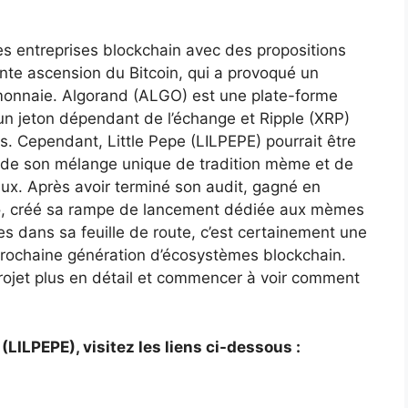
es entreprises blockchain avec des propositions
ente ascension du Bitcoin, qui a provoqué un
-monnaie. Algorand (ALGO) est une plate-forme
un jeton dépendant de l’échange et Ripple (XRP)
nts. Cependant, Little Pepe (LILPEPE) pourrait être
son de son mélange unique de tradition mème et de
ux. Après avoir terminé son audit, gagné en
ko, créé sa rampe de lancement dédiée aux mèmes
es dans sa feuille de route, c’est certainement une
 prochaine génération d’écosystèmes blockchain.
projet plus en détail et commencer à voir comment
(LILPEPE), visitez les liens ci-dessous :