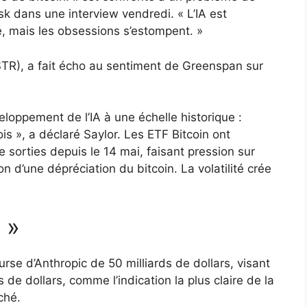
sk dans une interview vendredi. « L’IA est
, mais les obsessions s’estompent. »
STR), a fait écho au sentiment de Greenspan sur
eloppement de l’IA à une échelle historique :
is », a déclaré Saylor. Les ETF Bitcoin ont
e sorties depuis le 14 mai, faisant pression sur
non d’une dépréciation du bitcoin. La volatilité crée
 »
rse d’Anthropic de 50 milliards de dollars, visant
 de dollars, comme l’indication la plus claire de la
ché.