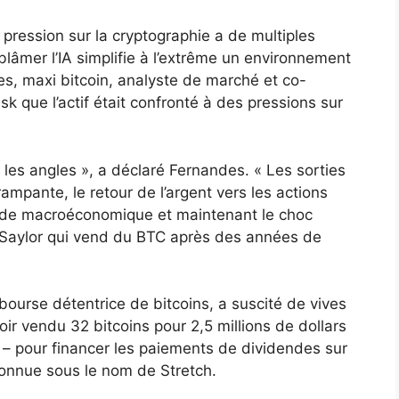
ression sur la cryptographie a de multiples
 blâmer l’IA simplifie à l’extrême un environnement
, maxi bitcoin, analyste de marché et co-
 que l’actif était confronté à des pressions sur
les angles », a déclaré Fernandes. « Les sorties
n rampante, le retour de l’argent vers les actions
itude macroéconomique et maintenant le choc
 Saylor qui vend du BTC après des années de
bourse détentrice de bitcoins, a suscité de vives
oir vendu 32 bitcoins pour 2,5 millions de dollars
 – pour financer les paiements de dividendes sur
connue sous le nom de Stretch.