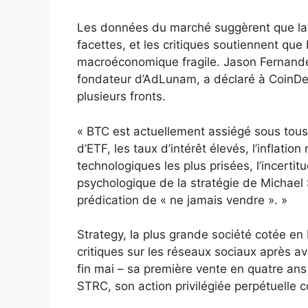
Les données du marché suggèrent que la p
facettes, et les critiques soutiennent que
macroéconomique fragile. Jason Fernandes
fondateur d’AdLunam, a déclaré à CoinDesk
plusieurs fronts.
« BTC est actuellement assiégé sous tous 
d’ETF, les taux d’intérêt élevés, l’inflatio
technologiques les plus prisées, l’incert
psychologique de la stratégie de Michael
prédication de « ne jamais vendre ». »
Strategy, la plus grande société cotée en 
critiques sur les réseaux sociaux après av
fin mai – sa première vente en quatre ans
STRC, son action privilégiée perpétuelle 