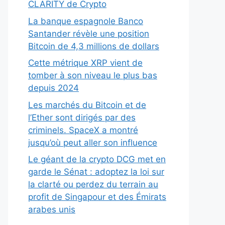
CLARITY de Crypto
La banque espagnole Banco
Santander révèle une position
Bitcoin de 4,3 millions de dollars
Cette métrique XRP vient de
tomber à son niveau le plus bas
depuis 2024
Les marchés du Bitcoin et de
l’Ether sont dirigés par des
criminels. SpaceX a montré
jusqu’où peut aller son influence
Le géant de la crypto DCG met en
garde le Sénat : adoptez la loi sur
la clarté ou perdez du terrain au
profit de Singapour et des Émirats
arabes unis