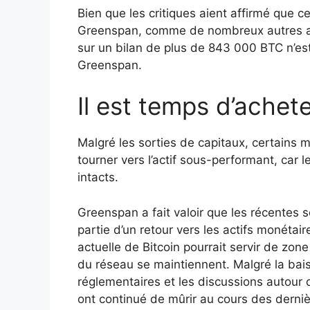
Bien que les critiques aient affirmé que ce
Greenspan, comme de nombreux autres ana
sur un bilan de plus de 843 000 BTC n’es
Greenspan.
Il est temps d’achete
Malgré les sorties de capitaux, certains m
tourner vers l’actif sous-performant, car
intacts.
Greenspan a fait valoir que les récentes 
partie d’un retour vers les actifs monétair
actuelle de Bitcoin pourrait servir de zo
du réseau se maintiennent. Malgré la baiss
réglementaires et les discussions autour d
ont continué de mûrir au cours des derni