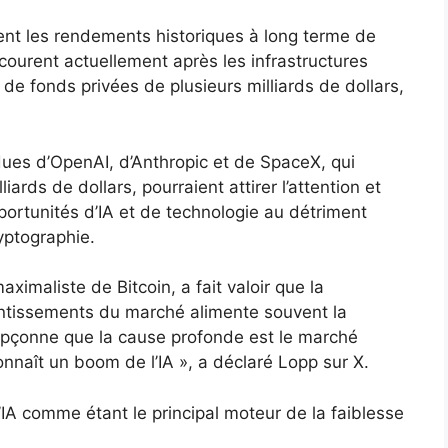
nent les rendements historiques à long terme de
ls courent actuellement après les infrastructures
 de fonds privées de plusieurs milliards de dollars,
ndues d’OpenAI, d’Anthropic et de SpaceX, qui
ards de dollars, pourraient attirer l’attention et
portunités d’IA et de technologie au détriment
ryptographie.
imaliste de Bitcoin, a fait valoir que la
lentissements du marché alimente souvent la
oupçonne que la cause profonde est le marché
nnaît un boom de l’IA », a déclaré Lopp sur X.
IA comme étant le principal moteur de la faiblesse