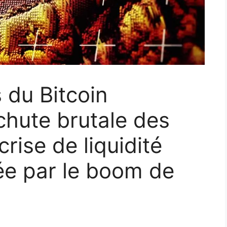
 du Bitcoin
chute brutale des
crise de liquidité
ée par le boom de