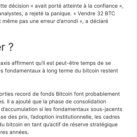
tte décision « avait porté atteinte à la confiance »,
lystes, a rejeté la panique. « Vendre 32 BTC
t même pas une erreur d’arrondi », a déclaré
r ?
axis affirment qu’il est peut-être temps de se
 les fondamentaux à long terme du bitcoin restent
sorties record de fonds Bitcoin font probablement
es. Il a ajouté que la phase de consolidation
ne d’accumulation si les fondamentaux sous-jacents
e des prix, l’adoption institutionnelle, les cadres
u bitcoin en tant qu’actif de réserve stratégique
ères années.