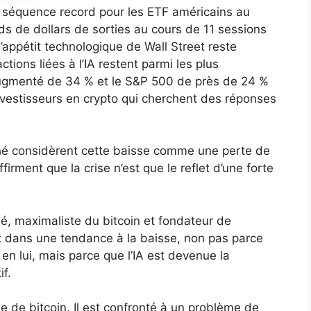
e séquence record pour les ETF américains au
rds de dollars de sorties au cours de 11 sessions
l’appétit technologique de Wall Street reste
ctions liées à l’IA restent parmi les plus
gmenté de 34 % et le S&P 500 de près de 24 %
investisseurs en crypto qui cherchent des réponses
hé considèrent cette baisse comme une perte de
firment que la crise n’est que le reflet d’une forte
, maximaliste du bitcoin et fondateur de
t dans une tendance à la baisse, non pas parce
en lui, mais parce que l’IA est devenue la
f.
e de bitcoin. Il est confronté à un problème de