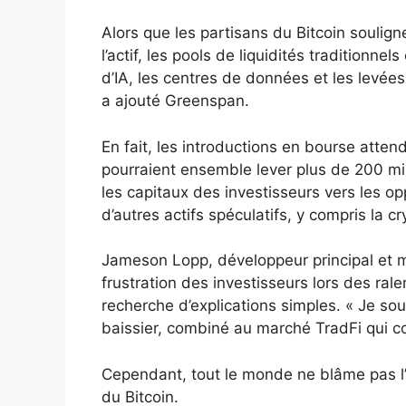
Alors que les partisans du Bitcoin soulig
l’actif, les pools de liquidités traditionne
d’IA, les centres de données et les levées
a ajouté Greenspan.
En fait, les introductions en bourse atte
pourraient ensemble lever plus de 200 milli
les capitaux des investisseurs vers les op
d’autres actifs spéculatifs, y compris la c
Jameson Lopp, développeur principal et max
frustration des investisseurs lors des ra
recherche d’explications simples. « Je s
baissier, combiné au marché TradFi qui co
Cependant, tout le monde ne blâme pas l’
du Bitcoin.