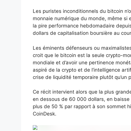
Les puristes inconditionnels du bitcoin n
monnaie numérique du monde, même si ell
la pire performance hebdomadaire depuis j
dollars de capitalisation boursière au cou
Les éminents défenseurs ou maximalistes 
croit que le bitcoin est la seule crypto-mo
mondiale et d’avoir une pertinence monéta
aspiré de la crypto et de l’intelligence ar
crise de liquidité temporaire plutôt qu’un
Ce récit intervient alors que la plus gra
en dessous de 60 000 dollars, en baisse 
plus de 50 % par rapport à son sommet hi
CoinDesk.