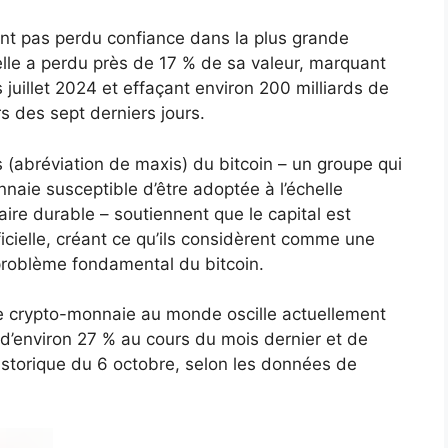
’ont pas perdu confiance dans la plus grande
e a perdu près de 17 % de sa valeur, marquant
uillet 2024 et effaçant environ 200 milliards de
rs des sept derniers jours.
(abréviation de maxis) du bitcoin – un groupe qui
nnaie susceptible d’être adoptée à l’échelle
ire durable – soutiennent que le capital est
tificielle, créant ce qu’ils considèrent comme une
 problème fondamental du bitcoin.
nde crypto-monnaie au monde oscille actuellement
d’environ 27 % au cours du mois dernier et de
storique du 6 octobre, selon les données de