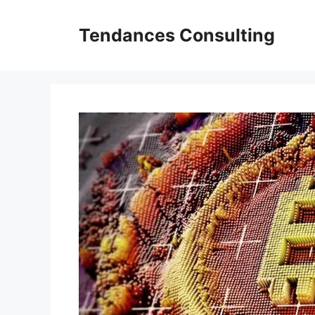
Aller
au
Tendances Consulting
contenu