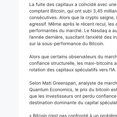
La fuite des capitaux a coïncidé avec un
comptant Bitcoin, qui ont subi 3,45 millia
consécutives. Alors que la crypto saigne, 
agressif. Même après le récent recul, les a
performantes du marché. Le Nasdaq a au
l’année dernière, suscitant l’anxiété des 
sur la sous-performance du Bitcoin.
Alors que certains observateurs du marc
confiance structurelle, les maxi-bitcoins af
rotation des capitaux spéculatifs vers l’IA.
Selon Mati Greenspan, analyste de marché
Quantum Economics, le prix du bitcoin es
que les investisseurs ont perdu confiance 
destination dominante du capital spéculati
« Bitcoin n’est pas confronté à un problèm