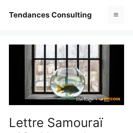
Aller
au
Tendances Consulting
Menu
contenu
Lettre Samouraï