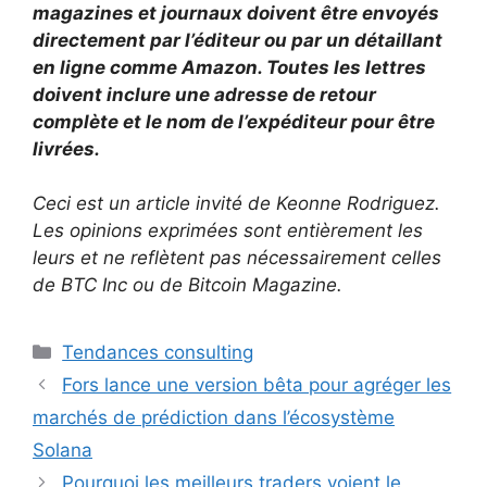
magazines et journaux doivent être envoyés
directement par l’éditeur ou par un détaillant
en ligne comme Amazon. Toutes les lettres
doivent inclure une adresse de retour
complète et le nom de l’expéditeur pour être
livrées.
Ceci est un article invité de Keonne Rodriguez.
Les opinions exprimées sont entièrement les
leurs et ne reflètent pas nécessairement celles
de BTC Inc ou de Bitcoin Magazine.
Catégories
Tendances consulting
Fors lance une version bêta pour agréger les
marchés de prédiction dans l’écosystème
Solana
Pourquoi les meilleurs traders voient le