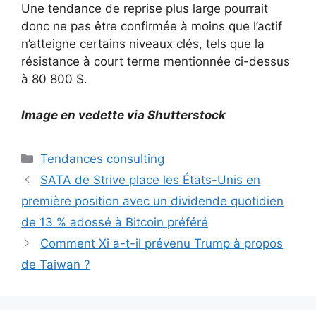
Une tendance de reprise plus large pourrait
donc ne pas être confirmée à moins que l’actif
n’atteigne certains niveaux clés, tels que la
résistance à court terme mentionnée ci-dessus
à 80 800 $.
Image en vedette via Shutterstock
Catégories
Tendances consulting
SATA de Strive place les États-Unis en
première position avec un dividende quotidien
de 13 % adossé à Bitcoin préféré
Comment Xi a-t-il prévenu Trump à propos
de Taiwan ?