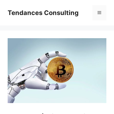
Aller
au
Tendances Consulting
Menu
contenu