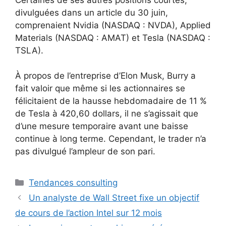
divulguées dans un article du 30 juin,
comprenaient Nvidia (NASDAQ : NVDA), Applied
Materials (NASDAQ : AMAT) et Tesla (NASDAQ :
TSLA).
À propos de l’entreprise d’Elon Musk, Burry a
fait valoir que même si les actionnaires se
félicitaient de la hausse hebdomadaire de 11 %
de Tesla à 420,60 dollars, il ne s’agissait que
d’une mesure temporaire avant une baisse
continue à long terme. Cependant, le trader n’a
pas divulgué l’ampleur de son pari.
Catégories
Tendances consulting
Un analyste de Wall Street fixe un objectif
de cours de l’action Intel sur 12 mois