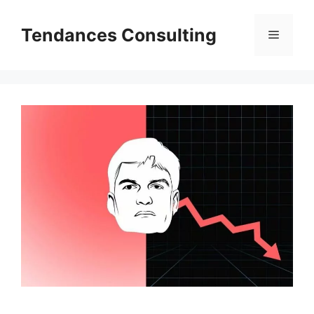
Aller
au
Tendances Consulting
Menu
contenu