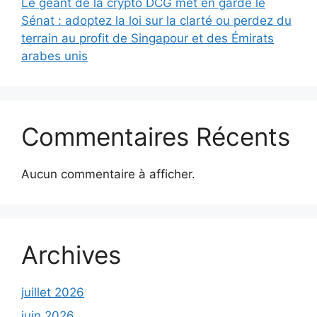
Le géant de la crypto DCG met en garde le
Sénat : adoptez la loi sur la clarté ou perdez du
terrain au profit de Singapour et des Émirats
arabes unis
Commentaires Récents
Aucun commentaire à afficher.
Archives
juillet 2026
juin 2026