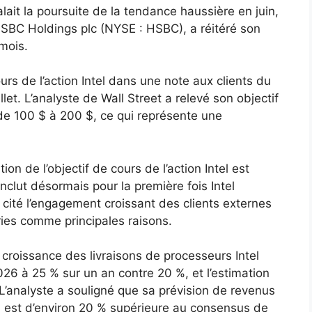
lait la poursuite de la tendance haussière en juin,
HSBC Holdings plc (NYSE : HSBC), a réitéré son
mois.
rs de l’action Intel dans une note aux clients du
illet. L’analyste de Wall Street a relevé son objectif
l de 100 $ à 200 $, ce qui représente une
n de l’objectif de cours de l’action Intel est
inclut désormais pour la première fois Intel
 cité l’engagement croissant des clients externes
ries comme principales raisons.
croissance des livraisons de processeurs Intel
026 à 25 % sur un an contre 20 %, et l’estimation
L’analyste a souligné que sa prévision de revenus
7 est d’environ 20 % supérieure au consensus de