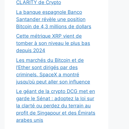
CLARITY de Crypto
La banque espagnole Banco
Santander révèle une position
Bitcoin de 4,3 millions de dollars
Cette métrique XRP vient de
tomber à son niveau le plus bas
depuis 2024
Les marchés du Bitcoin et de
l’Ether sont dirigés par des
criminels. SpaceX a montré
jusqu’où peut aller son influence
Le géant de la crypto DCG met en
garde le Sénat : adoptez la loi sur
la clarté ou perdez du terrain au
profit de Singapour et des Émirats
arabes unis