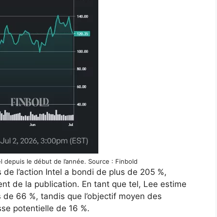
el depuis le début de l’année. Source : Finbold
 de l’action Intel a bondi de plus de 205 %,
 de la publication. En tant que tel, Lee estime
s de 66 %, tandis que l’objectif moyen des
se potentielle de 16 %.