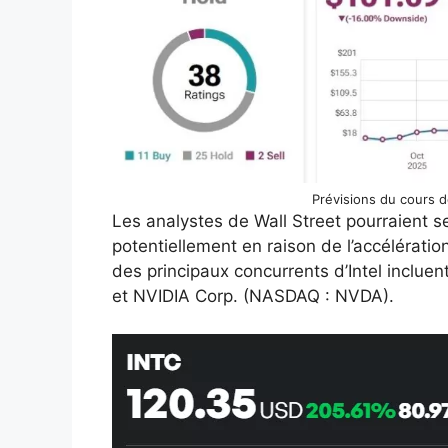
Prévisions du cours de
Les analystes de Wall Street pourraient se
potentiellement en raison de l’accélératio
des principaux concurrents d’Intel inclu
et NVIDIA Corp. (NASDAQ : NVDA).