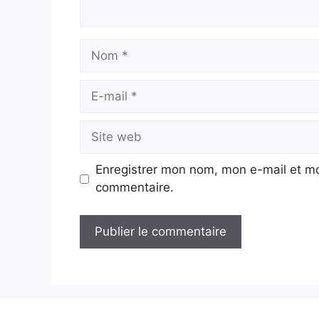
Nom
E-
mail
Site
web
Enregistrer mon nom, mon e-mail et mo
commentaire.