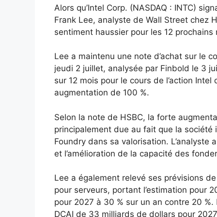
Alors qu’Intel Corp. (NASDAQ : INTC) signa
Frank Lee, analyste de Wall Street chez 
sentiment haussier pour les 12 prochains 
Lee a maintenu une note d’achat sur le cou
jeudi 2 juillet, analysée par Finbold le 3 ju
sur 12 mois pour le cours de l’action Inte
augmentation de 100 %.
Selon la note de HSBC, la forte augmentatio
principalement due au fait que la société 
Foundry dans sa valorisation. L’analyste a
et l’amélioration de la capacité des fonde
Lee a également relevé ses prévisions de 
pour serveurs, portant l’estimation pour 2
pour 2027 à 30 % sur un an contre 20 %. 
DCAI de 33 milliards de dollars pour 202