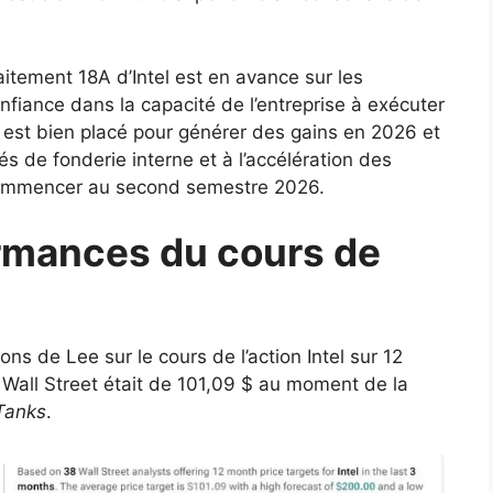
raitement 18A d’Intel est en avance sur les
onfiance dans la capacité de l’entreprise à exécuter
el est bien placé pour générer des gains en 2026 et
és de fonderie interne et à l’accélération des
commencer au second semestre 2026.
ormances du cours de
ns de Lee sur le cours de l’action Intel sur 12
 Wall Street était de 101,09 $ au moment de la
Tanks
.