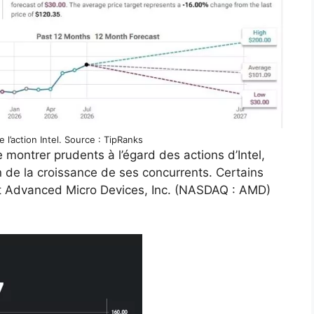
 l’action Intel. Source : TipRanks
 montrer prudents à l’égard des actions d’Intel,
n de la croissance de ses concurrents. Certains
ent Advanced Micro Devices, Inc. (NASDAQ : AMD)