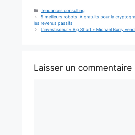
Catégories
Tendances consulting
5 meilleurs robots IA gratuits pour la cryptogr
les revenus passifs
L’investisseur « Big Short » Michael Burry vend
Laisser un commentaire
Commentaire