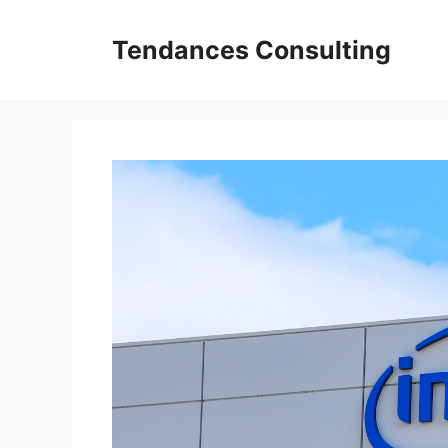
Aller
au
Tendances Consulting
contenu