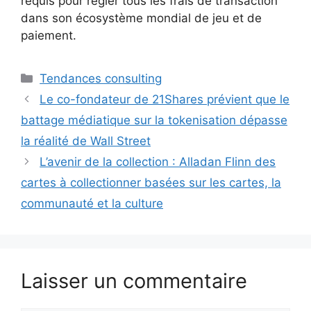
requis pour régler tous les frais de transaction
dans son écosystème mondial de jeu et de
paiement.
Catégories
Tendances consulting
Le co-fondateur de 21Shares prévient que le
battage médiatique sur la tokenisation dépasse
la réalité de Wall Street
L’avenir de la collection : Alladan Flinn des
cartes à collectionner basées sur les cartes, la
communauté et la culture
Laisser un commentaire