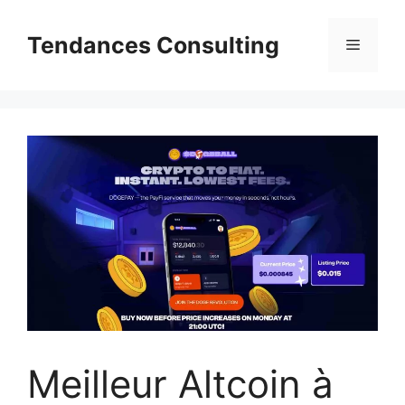
Aller
au
Tendances Consulting
Menu
contenu
Meilleur Altcoin à