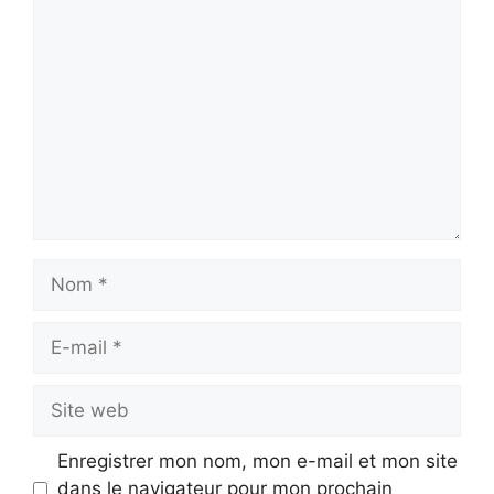
Commentaire
Nom
E-
mail
Site
web
Enregistrer mon nom, mon e-mail et mon site
dans le navigateur pour mon prochain