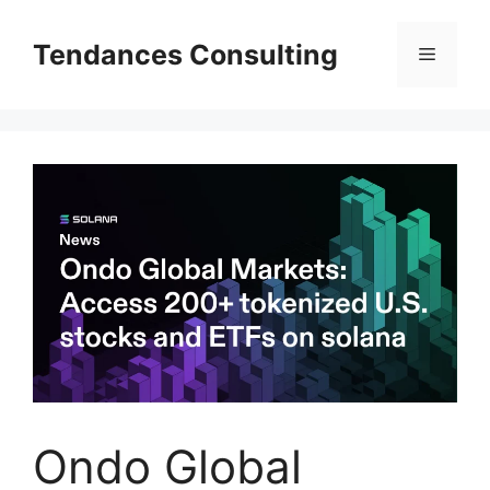
Aller
au
Tendances Consulting
Menu
contenu
Ondo Global