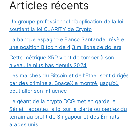
Articles récents
Un groupe professionnel d’application de la loi
soutient la loi CLARITY de Crypto
La banque espagnole Banco Santander révèle
une position Bitcoin de 4,3 millions de dollars
Cette métrique XRP vient de tomber à son
niveau le plus bas depuis 2024
Les marchés du Bitcoin et de l’Ether sont dirigés
par des criminels. SpaceX a montré jusqu’où
peut aller son influence
Le géant de la crypto DCG met en garde le
Sénat : adoptez la loi sur la clarté ou perdez du
terrain au profit de Singapour et des Émirats
arabes unis