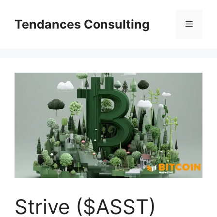
Aller
au
Tendances Consulting
Menu
contenu
Strive ($ASST)