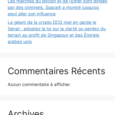
Les marchés du Bitcoin et de l’Ether sont dirigés
par des criminels. SpaceX a montré jusqu’où
peut aller son influence
Le géant de la crypto DCG met en garde le
Sénat : adoptez la loi sur la clarté ou perdez du
terrain au profit de Singapour et des Émirats
arabes unis
Commentaires Récents
Aucun commentaire à afficher.
Archives