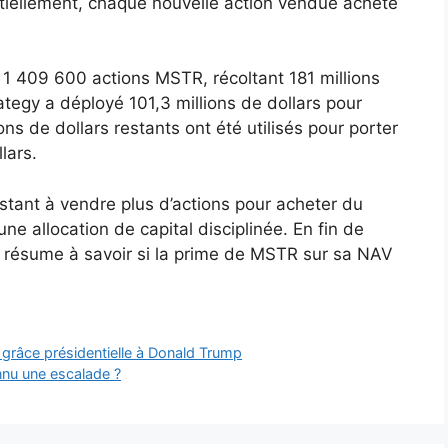
ntiellement, chaque nouvelle action vendue achète
 1 409 600 actions MSTR, récoltant 181 millions
ategy a déployé 101,3 millions de dollars pour
ons de dollars restants ont été utilisés pour porter
lars.
stant à vendre plus d’actions pour acheter du
ne allocation de capital disciplinée. En fin de
e résume à savoir si la prime de MSTR sur sa NAV
grâce présidentielle à Donald Trump
nnu une escalade ?