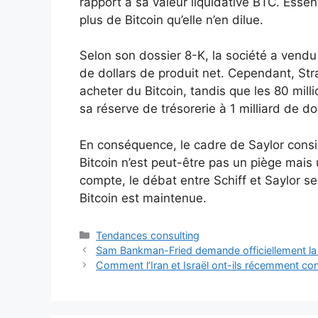
rapport à sa valeur liquidative BTC. Esse
plus de Bitcoin qu’elle n’en dilue.
Selon son dossier 8-K, la société a vendu
de dollars de produit net. Cependant, Str
acheter du Bitcoin, tandis que les 80 milli
sa réserve de trésorerie à 1 milliard de dol
En conséquence, le cadre de Saylor consi
Bitcoin n’est peut-être pas un piège mais u
compte, le débat entre Schiff et Saylor s
Bitcoin est maintenue.
Catégories
Tendances consulting
Sam Bankman-Fried demande officiellement la 
Comment l’Iran et Israël ont-ils récemment co