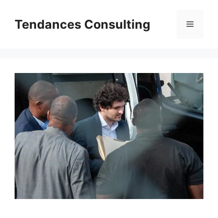
Aller
au
Tendances Consulting
Menu
contenu