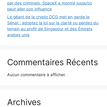
par des criminels. SpaceX a montré jusqu’où
peut aller son influence
Le géant de la crypto DCG met en garde le
Sénat : adoptez la loi sur la clarté ou perdez du
terrain au profit de Singapour et des Émirats
arabes unis
Commentaires Récents
Aucun commentaire à afficher.
Archives