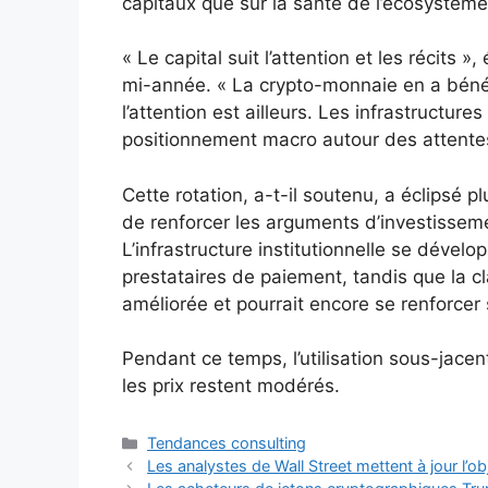
capitaux que sur la santé de l’écosystème
« Le capital suit l’attention et les récits
mi-année. « La crypto-monnaie en a béné
l’attention est ailleurs. Les infrastructures
positionnement macro autour des attentes
Cette rotation, a-t-il soutenu, a éclipsé 
de renforcer les arguments d’investisseme
L’infrastructure institutionnelle se dévelo
prestataires de paiement, tandis que la cl
améliorée et pourrait encore se renforcer 
Pendant ce temps, l’utilisation sous-jace
les prix restent modérés.
Catégories
Tendances consulting
Les analystes de Wall Street mettent à jour l’ob