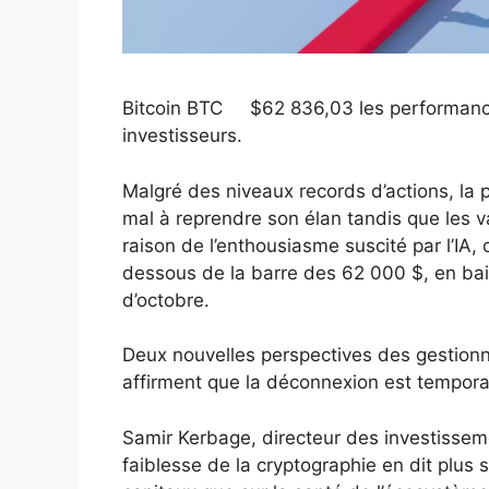
Bitcoin
BTC
$
62 836,03
les performanc
investisseurs.
Malgré des niveaux records d’actions, l
mal à reprendre son élan tandis que les 
raison de l’enthousiasme suscité par l’IA,
dessous de la barre des 62 000 $, en bais
d’octobre.
Deux nouvelles perspectives des gestion
affirment que la déconnexion est temporai
Samir Kerbage, directeur des investissem
faiblesse de la cryptographie en dit plus s