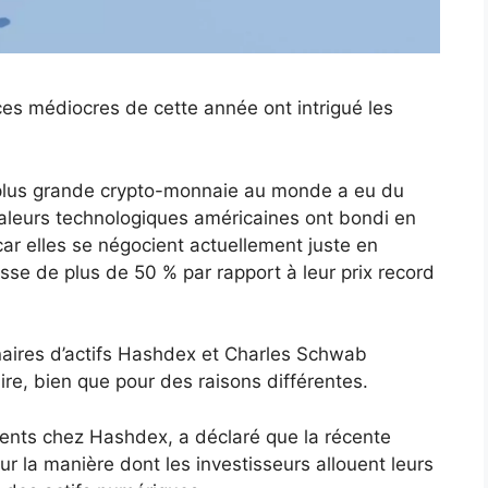
es médiocres de cette année ont intrigué les
a plus grande crypto-monnaie au monde a eu du
valeurs technologiques américaines ont bondi en
 car elles se négocient actuellement juste en
se de plus de 50 % par rapport à leur prix record
naires d’actifs Hashdex et Charles Schwab
re, bien que pour des raisons différentes.
ents chez Hashdex, a déclaré que la récente
ur la manière dont les investisseurs allouent leurs