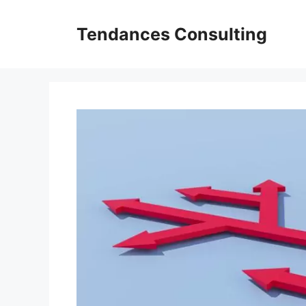
Aller
au
Tendances Consulting
contenu