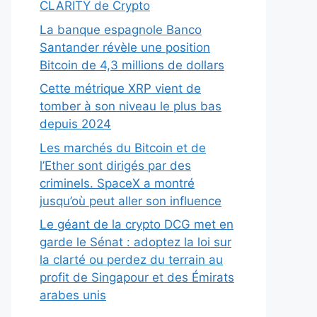
CLARITY de Crypto
La banque espagnole Banco
Santander révèle une position
Bitcoin de 4,3 millions de dollars
Cette métrique XRP vient de
tomber à son niveau le plus bas
depuis 2024
Les marchés du Bitcoin et de
l’Ether sont dirigés par des
criminels. SpaceX a montré
jusqu’où peut aller son influence
Le géant de la crypto DCG met en
garde le Sénat : adoptez la loi sur
la clarté ou perdez du terrain au
profit de Singapour et des Émirats
arabes unis