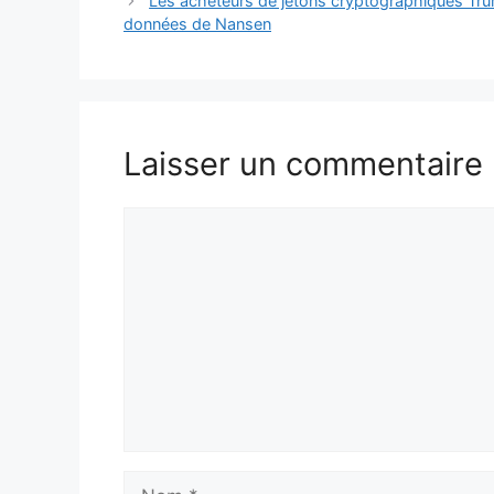
Les acheteurs de jetons cryptographiques Trump
données de Nansen
Laisser un commentaire
Commentaire
Nom