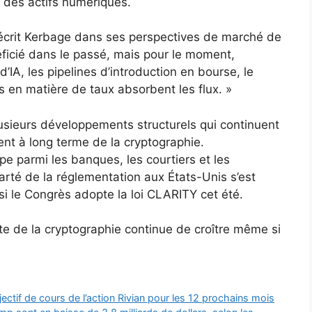
 des actifs numériques.
 », écrit Kerbage dans ses perspectives de marché de
ficié dans le passé, mais pour le moment,
 d’IA, les pipelines d’introduction en bourse, le
 en matière de taux absorbent les flux. »
plusieurs développements structurels qui continuent
nt à long terme de la cryptographie.
ppe parmi les banques, les courtiers et les
arté de la réglementation aux États-Unis s’est
si le Congrès adopte la loi CLARITY cet été.
nte de la cryptographie continue de croître même si
jectif de cours de l’action Rivian pour les 12 prochains mois