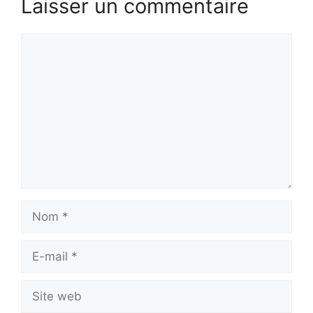
Laisser un commentaire
Commentaire
Nom
E-
mail
Site
web