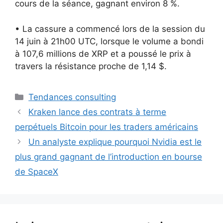
cours de la séance, gagnant environ 8 %.
• La cassure a commencé lors de la session du
14 juin à 21h00 UTC, lorsque le volume a bondi
à 107,6 millions de XRP et a poussé le prix à
travers la résistance proche de 1,14 $.
Catégories
Tendances consulting
Kraken lance des contrats à terme
perpétuels Bitcoin pour les traders américains
Un analyste explique pourquoi Nvidia est le
plus grand gagnant de l’introduction en bourse
de SpaceX