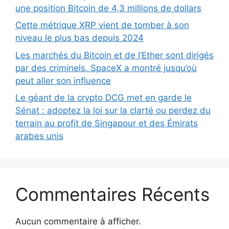
une position Bitcoin de 4,3 millions de dollars
Cette métrique XRP vient de tomber à son
niveau le plus bas depuis 2024
Les marchés du Bitcoin et de l’Ether sont dirigés
par des criminels. SpaceX a montré jusqu’où
peut aller son influence
Le géant de la crypto DCG met en garde le
Sénat : adoptez la loi sur la clarté ou perdez du
terrain au profit de Singapour et des Émirats
arabes unis
Commentaires Récents
Aucun commentaire à afficher.