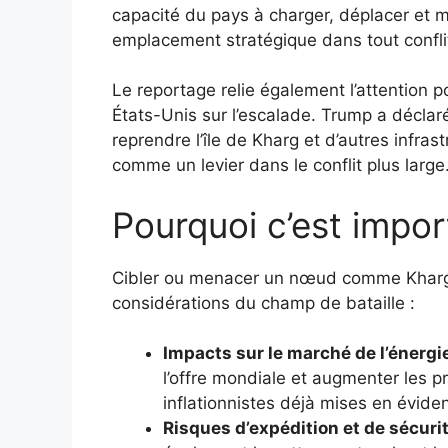
capacité du pays à charger, déplacer et m
emplacement stratégique dans tout confli
Le reportage relie également l’attention p
États-Unis sur l’escalade. Trump a déclar
reprendre l’île de Kharg et d’autres infras
comme un levier dans le conflit plus large
Pourquoi c’est impor
Cibler ou menacer un nœud comme Kharg
considérations du champ de bataille :
Impacts sur le marché de l’énergie
l’offre mondiale et augmenter les p
inflationnistes déjà mises en évid
Risques d’expédition et de sécurit