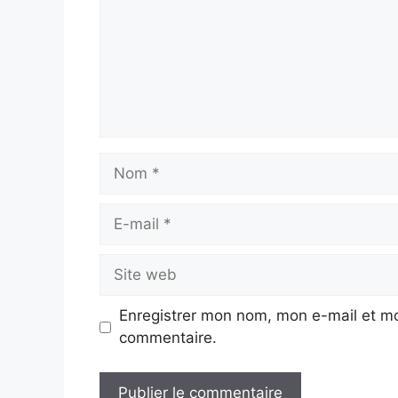
Nom
E-
mail
Site
web
Enregistrer mon nom, mon e-mail et mo
commentaire.