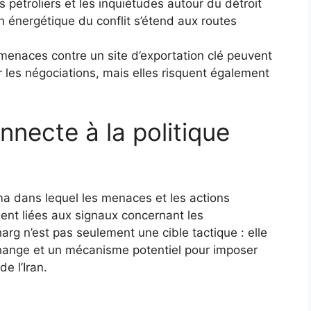
 pétroliers et les inquiétudes autour du détroit
 énergétique du conflit s’étend aux routes
enaces contre un site d’exportation clé peuvent
ur les négociations, mais elles risquent également
necte à la politique
a dans lequel les menaces et les actions
ent liées aux signaux concernant les
harg n’est pas seulement une cible tactique : elle
ange et un mécanisme potentiel pour imposer
 l’Iran.