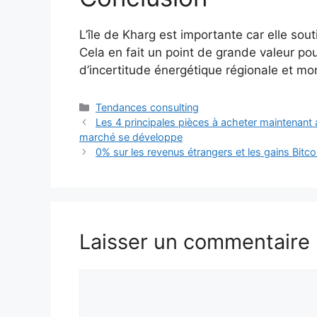
L’île de Kharg est importante car elle sout
Cela en fait un point de grande valeur pour
d’incertitude énergétique régionale et mo
Catégories
Tendances consulting
Les 4 principales pièces à acheter maintenant
marché se développe
0% sur les revenus étrangers et les gains Bitc
Laisser un commentaire
Commentaire