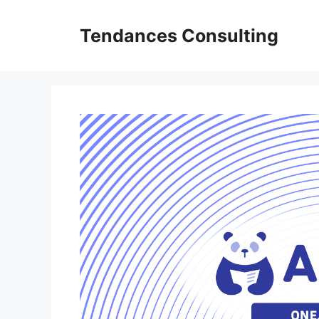
Aller
au
Tendances Consulting
contenu