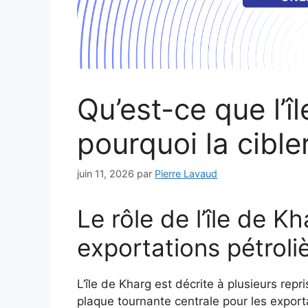
Qu’est-ce que l’î
pourquoi la cible
juin 11, 2026
par
Pierre Lavaud
Le rôle de l’île de K
exportations pétroli
L’île de Kharg est décrite à plusieurs re
plaque tournante centrale pour les exportat