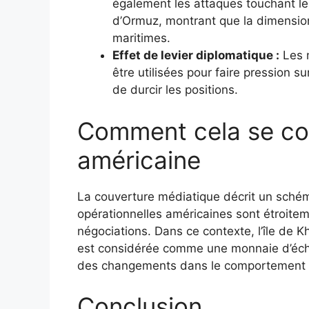
également les attaques touchant les
d’Ormuz, montrant que la dimension
maritimes.
Effet de levier diplomatique :
Les m
être utilisées pour faire pression s
de durcir les positions.
Comment cela se con
américaine
La couverture médiatique décrit un schém
opérationnelles américaines sont étroitem
négociations. Dans ce contexte, l’île de K
est considérée comme une monnaie d’éch
des changements dans le comportement de
Conclusion