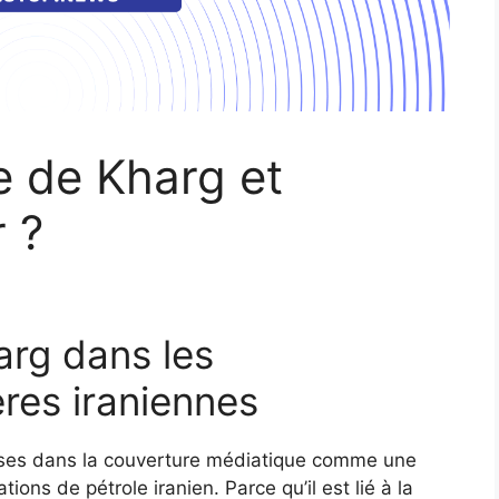
le de Kharg et
r ?
harg dans les
ères iraniennes
prises dans la couverture médiatique comme une
ions de pétrole iranien. Parce qu’il est lié à la