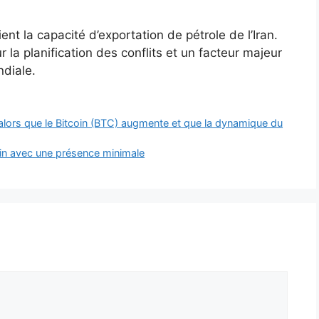
ient la capacité d’exportation de pétrole de l’Iran.
 la planification des conflits et un facteur majeur
ndiale.
 alors que le Bitcoin (BTC) augmente et que la dynamique du
oin avec une présence minimale