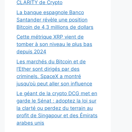
CLARITY de Crypto
La banque espagnole Banco
Santander révèle une position
Bitcoin de 4,3 millions de dollars
Cette métrique XRP vient de
tomber à son niveau le plus bas
depuis 2024
Les marchés du Bitcoin et de
l’Ether sont dirigés par des
criminels. SpaceX a montré
jusqu’où peut aller son influence
Le géant de la crypto DCG met en
garde le Sénat : adoptez la loi sur
la clarté ou perdez du terrain au
profit de Singapour et des Émirats
arabes unis