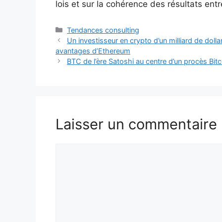
lois et sur la cohérence des résultats entr
Catégories
Tendances consulting
Un investisseur en crypto d’un milliard de doll
avantages d’Ethereum
BTC de l’ère Satoshi au centre d’un procès Bitc
Laisser un commentaire
Commentaire