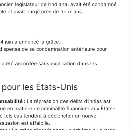
 ancien législateur de l’Indiana, avait été condamné
ble et avait purgé près de deux ans.
4 juin a annoncé la grâce.
e dispense de sa condamnation antérieure pour
e a été accordée sans explication dans les
 pour les États-Unis
onsabilité :
La répression des délits d’initiés est
que en matière de criminalité financière aux États-
e tels cas tendent à déclencher un nouvel
suasion est affaiblie.