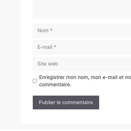
Nom
E-
mail
Site
web
Enregistrer mon nom, mon e-mail et mo
commentaire.