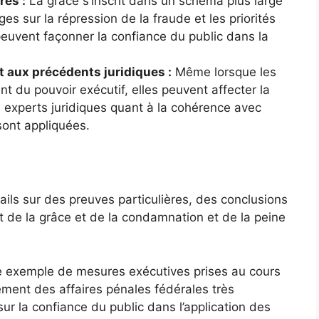
res :
La grâce s’inscrit dans un schéma plus large
s sur la répression de la fraude et les priorités
euvent façonner la confiance du public dans la
 aux précédents juridiques :
Même lorsque les
t du pouvoir exécutif, elles peuvent affecter la
s experts juridiques quant à la cohérence avec
sont appliquées.
ails sur des preuves particulières, des conclusions
 de la grâce et de la condamnation et de la peine
e exemple de mesures exécutives prises au cours
ment des affaires pénales fédérales très
r la confiance du public dans l’application des