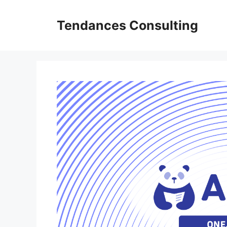
Aller
au
Tendances Consulting
contenu