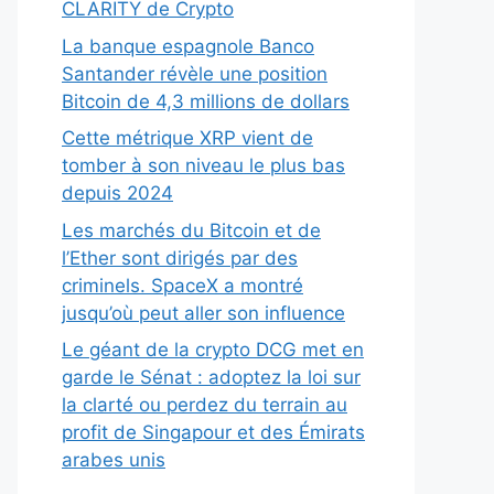
CLARITY de Crypto
La banque espagnole Banco
Santander révèle une position
Bitcoin de 4,3 millions de dollars
Cette métrique XRP vient de
tomber à son niveau le plus bas
depuis 2024
Les marchés du Bitcoin et de
l’Ether sont dirigés par des
criminels. SpaceX a montré
jusqu’où peut aller son influence
Le géant de la crypto DCG met en
garde le Sénat : adoptez la loi sur
la clarté ou perdez du terrain au
profit de Singapour et des Émirats
arabes unis