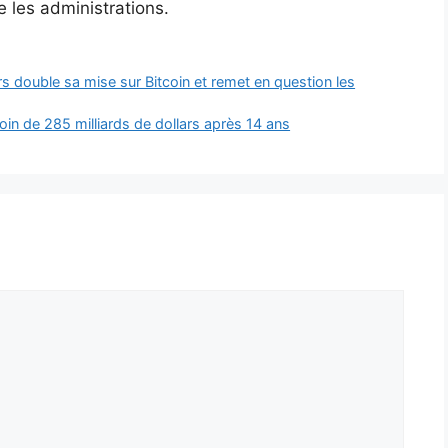
e les administrations.
ars double sa mise sur Bitcoin et remet en question les
oin de 285 milliards de dollars après 14 ans