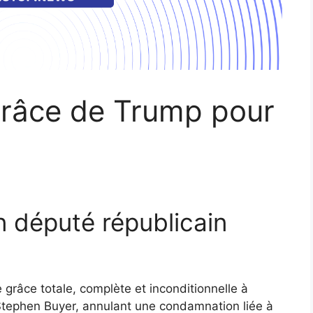
grâce de Trump pour
n député républicain
grâce totale, complète et inconditionnelle à
Stephen Buyer, annulant une condamnation liée à