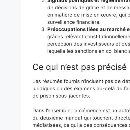
Signaux politiques et réglementai
de décisions de grâce et de message
en matière de mise en œuvre, qui p
surveillance financière.
Préoccupations liées au marché et
grâces relèvent constitutionnellemen
perception des investisseurs et de
laquelle les sanctions en col blanc 
Ce qui n’est pas précisé
Les résumés fournis n’incluent pas de dét
juridiques ou des examens au-delà du fait
de prison sous-jacentes.
Dans l’ensemble, la clémence est un autr
du deuxième mandat qui touchent directe
médiatisées, ce qui a des conséquences su