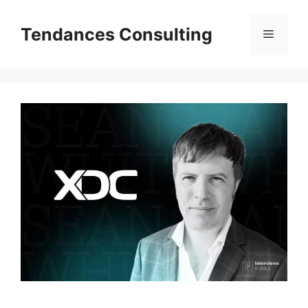
Aller
au
Tendances Consulting
Menu
contenu