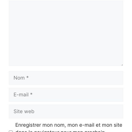
Commentaire
Nom
E-
mail
Site
web
Enregistrer mon nom, mon e-mail et mon site