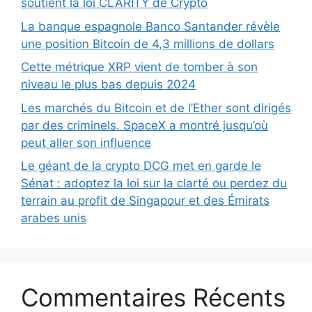
soutient la loi CLARITY de Crypto
La banque espagnole Banco Santander révèle
une position Bitcoin de 4,3 millions de dollars
Cette métrique XRP vient de tomber à son
niveau le plus bas depuis 2024
Les marchés du Bitcoin et de l’Ether sont dirigés
par des criminels. SpaceX a montré jusqu’où
peut aller son influence
Le géant de la crypto DCG met en garde le
Sénat : adoptez la loi sur la clarté ou perdez du
terrain au profit de Singapour et des Émirats
arabes unis
Commentaires Récents